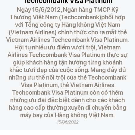
Techcombank Visa Platinum
Ngày 15/6/2012, Ngân hàng TMCP Kỹ
Thương Việt Nam (Techcombank)phối hợp
với Tổng công ty Hàng không Việt Nam
(Vietnam Airlines) chính thức cho ra mắt thẻ
Vietnam Airlines Techcombank Visa Platinum.
Hội tụ nhiều ưu điểm vượt trội, Vietnam
Airlines Techcombank Visa Platinum thực sự
giúp khách hàng tận hưởng từng khoảnh
khắc tươi đẹp của cuộc sống. Mang đầy đủ
những ưu thế nổi trội của thẻ Techcombank
Visa Platinum, thẻ Vietnam Airlines
Techcombank Visa Platinum còn có thêm
những ưu đãi đặc biệt dành cho các khách
hàng cao cấp thường xuyên di chuyển bằng
máy bay của Hàng không Việt Nam.
15/06/2022