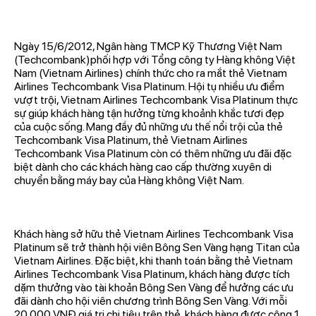
Ngày 15/6/2012, Ngân hàng TMCP Kỹ Thương Việt Nam
(Techcombank)phối hợp với Tổng công ty Hàng không Việt
Nam (Vietnam Airlines) chính thức cho ra mắt thẻ Vietnam
Airlines Techcombank Visa Platinum. Hội tụ nhiều ưu điểm
vượt trội, Vietnam Airlines Techcombank Visa Platinum thực
sự giúp khách hàng tận hưởng từng khoảnh khắc tươi đẹp
của cuộc sống. Mang đầy đủ những ưu thế nổi trội của thẻ
Techcombank Visa Platinum, thẻ Vietnam Airlines
Techcombank Visa Platinum còn có thêm những ưu đãi đặc
biệt dành cho các khách hàng cao cấp thường xuyên di
chuyển bằng máy bay của Hàng không Việt Nam.
Khách hàng sở hữu thẻ Vietnam Airlines Techcombank Visa
Platinum sẽ trở thành hội viên Bông Sen Vàng hạng Titan của
Vietnam Airlines. Đặc biệt, khi thanh toán bằng thẻ Vietnam
Airlines Techcombank Visa Platinum, khách hàng được tích
dặm thưởng vào tài khoản Bông Sen Vàng để hưởng các ưu
đãi dành cho hội viên chương trình Bông Sen Vàng. Với mỗi
20.000 VNĐ giá trị chi tiêu trên thẻ, khách hàng được cộng 1