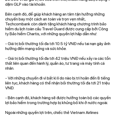
dặm GLP vào tài khoản.
Bên cạnh đó, để giúp khách hàng an tâm tận hưởng những
chuyến bay một cách an toàn và trọn vẹn nhất,
Techcombank còn dành tặng khách hàng chương trình bảo
hiểm du lịch toàn cầu Travel Guard được cung cấp bởi Công
ty Bảo hiểm Chartis, với những quyền lợi hấp dẫn như:
- Giá trị bồi thường tối đa tới 10.5 tỷ VNĐ nếu tai nạn gây ảnh
hưởng đến mạng sống và sức khỏe.
- Giá trị bồi thường tối đa tới 42 triệu VNĐ nếu xảy ra các tổn
thất liên quan đến hành lý, quần áo, tư trang và máy tính cá
nhân.
- Với những chuyến đi vì bất kì lí do nào bị trì hoãn đến 8 tiếng
liên tục, khách hàng có thể nhận bồi thường tối đa tới 21 triệu
VNĐ.
- Bên cạnh đó, khách hàng sẽ được hưởng toàn bộ các quyền
lợi bảo hiểm trong trường hợp bị khủng bố khi ở nước ngoài.
Ngoài những quyền lợi trên, chiếc thẻ Vietnam Airlines