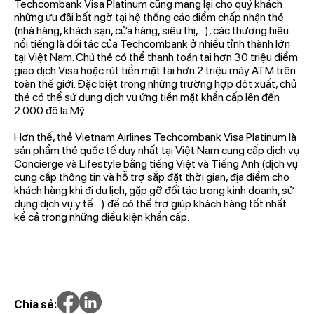
Techcombank Visa Platinum cũng mang lại cho quý khách
những ưu đãi bất ngờ tại hệ thống các điểm chấp nhận thẻ
(nhà hàng, khách sạn, cửa hàng, siêu thị,...), các thương hiệu
nổi tiếng là đối tác của Techcombank ở nhiều tỉnh thành lớn
tại Việt Nam. Chủ thẻ có thể thanh toán tại hơn 30 triệu điểm
giao dịch Visa hoặc rút tiền mặt tại hơn 2 triệu máy ATM trên
toàn thế giới. Đặc biệt trong những trường hợp đột xuất, chủ
thẻ có thể sử dụng dịch vụ ứng tiền mặt khẩn cấp lên đến
2.000 đô la Mỹ.
Hơn thế, thẻ Vietnam Airlines Techcombank Visa Platinum là
sản phẩm thẻ quốc tế duy nhất tại Việt Nam cung cấp dịch vụ
Concierge và Lifestyle bằng tiếng Việt và Tiếng Anh (dịch vụ
cung cấp thông tin và hỗ trợ sắp đặt thời gian, địa điểm cho
khách hàng khi đi du lịch, gặp gỡ đối tác trong kinh doanh, sử
dụng dịch vụ y tế…) để có thể trợ giúp khách hàng tốt nhất
kể cả trong những điều kiện khẩn cấp.
Chia sẻ: