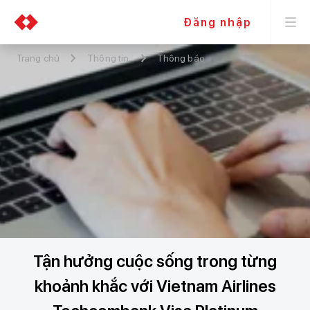
Đăng nhập
Trang chủ
Thông tin
Thông báo
Tận hưởng cuộc sống trong từng
khoảnh khắc với Vietnam Airlines