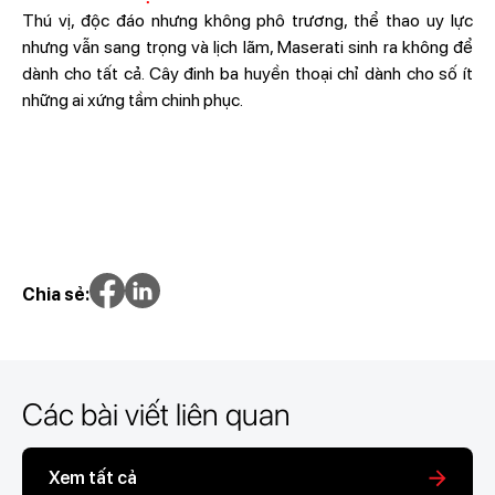
Thú vị, độc đáo nhưng không phô trương, thể thao uy lực
nhưng vẫn sang trọng và lịch lãm, Maserati sinh ra không để
dành cho tất cả. Cây đinh ba huyền thoại chỉ dành cho số ít
những ai xứng tầm chinh phục.
Chia sẻ:
Các bài viết liên quan
Xem tất cả