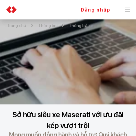
Đăng nhập
Trang chủ
Thông tin
Thông báo
Sở hữu siêu xe Maserati với ưu đãi
kép vượt trội
Mong muốn đồng hành và hỗ trợ Quý khách