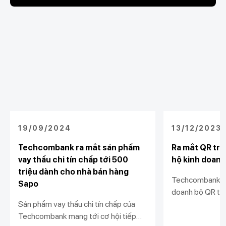
19/09/2024
13/12/2023
Techcombank ra mắt sản phẩm
Ra mắt QR trư
vay thấu chi tín chấp tới 500
hộ kinh doanh
triệu dành cho nhà bán hàng
Techcombank tặ
Sapo
doanh bộ QR trư
Sản phẩm vay thấu chi tín chấp của
ký giải pháp nhậ
Techcombank mang tới cơ hội tiếp
hành cửa hàng. 