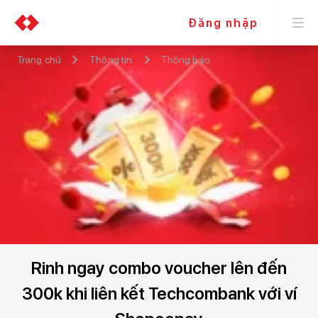
Đăng nhập
Trang chủ
Thông tin
Thông báo
Rinh ngay combo voucher lên đến
300k khi liên kết Techcombank với ví