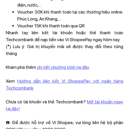
điện, nước,…
Voucher 30K khi thanh toán tại các thương hiệu online:
Phúc Long, An Khang, ...
Voucher 15K khi thanh toán qua QR
Nhanh tay liên kết tài khoản hoặc thẻ thanh toán
Techcombank để nạp tiền vào Ví ShopeePay ngay hôm nay.
(*) Lưu ý: Giá trị khuyến mãi sẽ được thay đổi theo từng
tháng
Khám phá thêm
chi tiết chương trình tại đây
Xem
Hướng dẫn liên kết Ví ShopeePay với ngân hàng
Techcombank
Chưa có tài khoản và thẻ Techcombank?
Mở tài khoản ngay
tại đây!
☎️ Để được hỗ trợ về Ví Shopee, vui lòng liên hệ bộ phận