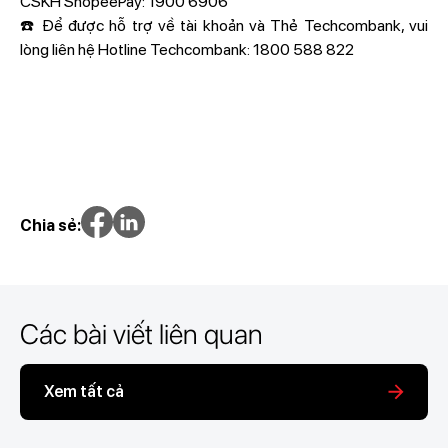
CSKH ShopeePay: 1900 6906
☎️ Để được hỗ trợ về tài khoản và Thẻ Techcombank, vui
lòng liên hệ Hotline Techcombank: 1800 588 822
Chia sẻ:
Các bài viết liên quan
Xem tất cả