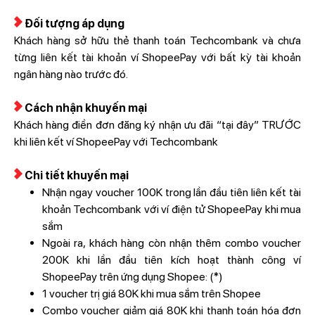
Đối tượng áp dụng
Khách hàng sở hữu thẻ thanh toán Techcombank và chưa
từng liên kết tài khoản ví ShopeePay với bất kỳ tài khoản
ngân hàng nào trước đó.
Cách nhận khuyến mại
Khách hàng điền đơn đăng ký nhận ưu đãi “tại đây” TRƯỚC
khi liên kết ví ShopeePay với Techcombank
Chi tiết khuyến mại
Nhận ngay voucher 100K trong lần đầu tiên liên kết tài
khoản Techcombank với ví điện tử ShopeePay khi mua
sắm
Ngoài ra, khách hàng còn nhận thêm combo voucher
200K khi lần đầu tiên kích hoạt thành công ví
ShopeePay trên ứng dụng Shopee: (*)
1 voucher trị giá 80K khi mua sắm trên Shopee
Combo voucher giảm giá 80K khi thanh toán hóa đơn