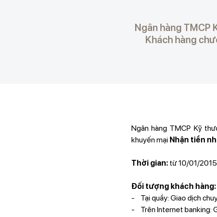
Ngân hàng TMCP Kỹ
Khách hàng chươ
Ngân hàng TMCP Kỹ thươ
khuyến mại
Nhận tiền nh
Thời gian:
từ 10/01/2015
Đối tượng khách hàng:
- Tại quầy: Giao dịch chuy
- Trên Internet banking: G