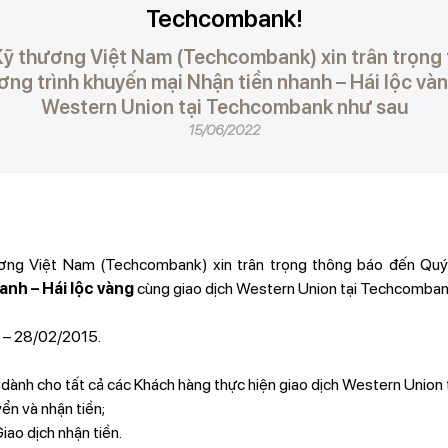
Techcombank!
 thương Việt Nam (Techcombank) xin trân trọng
ng trình khuyến mại Nhận tiền nhanh – Hái lộc vàn
Western Union tại Techcombank như sau
15/06/2022
ng Việt Nam (Techcombank) xin trân trọng thông báo đến Quý 
anh – Hái lộc vàng
cùng giao dịch Western Union tại Techcomban
 – 28/02/2015.
dành cho tất cả các Khách hàng thực hiện giao dịch Western Union
ển và nhận tiền;
iao dịch nhận tiền.