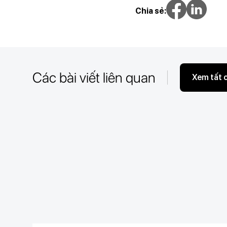
Chia sẻ:
Các bài viết liên quan
Xem tất 