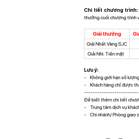
Chi tiết chương trình:
thưởng cuối chương trình v
Giải thưởng
Giá
Giải Nhất:Vàng SJC
Giải Nhì: Tiền mặt
Lưu ý:
- Không giới hạn số lượng
- Khách hàng chỉ được tha
-------------------------
Để biết thêm chi tiết chươn
- Trung tâm dịch vụ khá
- Chi nhánh/ Phòng giao 