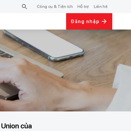
Công cụ & Tiện ích
Hỗ trợ
Liên hệ
Đăng nhập
 Union của