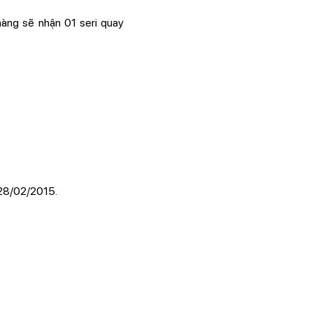
àng sẽ nhận 01 seri quay
 28/02/2015.