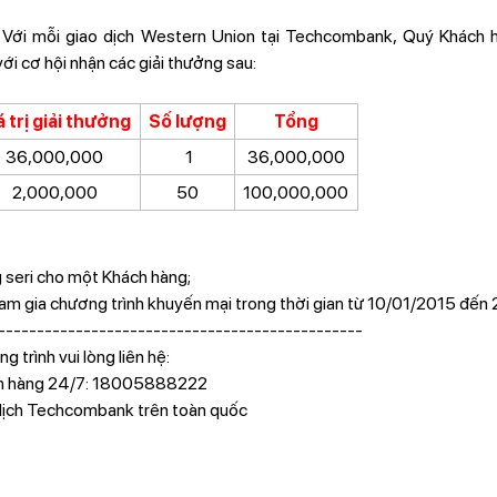
Với mỗi giao dịch Western Union tại Techcombank, Quý Khách h
ới cơ hội nhận các giải thưởng sau:
 trị giải thưởng
Số lượng
Tổng
36,000,000
1
36,000,000
2,000,000
50
100,000,000
 seri cho một Khách hàng;
m gia chương trình khuyến mại trong thời gian từ 10/01/2015 đến
-----------------------------------------------
g trình vui lòng liên hệ:
ch hàng 24/7: 18005888222
dịch Techcombank trên toàn quốc