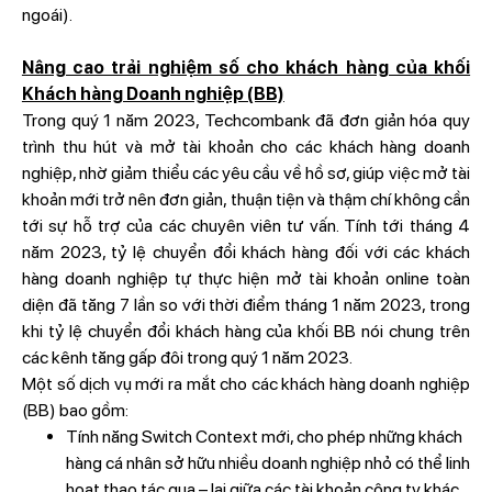
ngoái).
Nâng cao trải nghiệm số cho khách hàng của khối
Khách hàng Doanh nghiệp (BB)
Trong quý 1 năm 2023, Techcombank đã đơn giản hóa quy
trình thu hút và mở tài khoản cho các khách hàng doanh
nghiệp, nhờ giảm thiểu các yêu cầu về hồ sơ, giúp việc mở tài
khoản mới trở nên đơn giản, thuận tiện và thậm chí không cần
tới sự hỗ trợ của các chuyên viên tư vấn. Tính tới tháng 4
năm 2023, tỷ lệ chuyển đổi khách hàng đối với các khách
hàng doanh nghiệp tự thực hiện mở tài khoản online toàn
diện đã tăng 7 lần so với thời điểm tháng 1 năm 2023, trong
khi tỷ lệ chuyển đổi khách hàng của khối BB nói chung trên
các kênh tăng gấp đôi trong quý 1 năm 2023.
Một số dịch vụ mới ra mắt cho các khách hàng doanh nghiệp
(BB) bao gồm:
Tính năng Switch Context mới, cho phép những khách
hàng cá nhân sở hữu nhiều doanh nghiệp nhỏ có thể linh
hoạt thao tác qua – lại giữa các tài khoản công ty khác