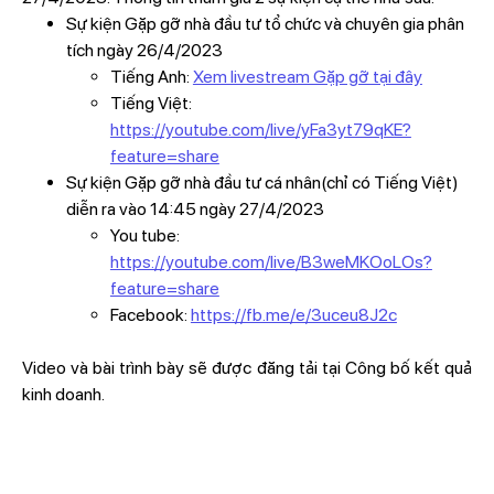
Sự kiện Gặp gỡ nhà đầu tư tổ chức và chuyên gia phân
tích ngày 26/4/2023
Tiếng Anh:
Xem livestream Gặp gỡ tại đây
Tiếng Việt:
https://youtube.com/live/yFa3yt79qKE?
feature=share
Sự kiện Gặp gỡ nhà đầu tư cá nhân(chỉ có Tiếng Việt)
diễn ra vào 14:45 ngày 27/4/2023
You tube:
https://youtube.com/live/B3weMKOoLOs?
feature=share
Facebook:
https://fb.me/e/3uceu8J2c
Video và bài trình bày sẽ được đăng tải tại Công bố kết quả
kinh doanh.