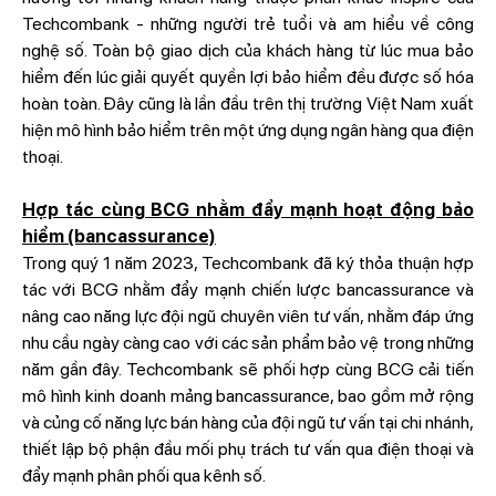
Techcombank - những người trẻ tuổi và am hiểu về công
nghệ số. Toàn bộ giao dịch của khách hàng từ lúc mua bảo
hiểm đến lúc giải quyết quyền lợi bảo hiểm đều được số hóa
hoàn toàn. Đây cũng là lần đầu trên thị trường Việt Nam xuất
hiện mô hình bảo hiểm trên một ứng dụng ngân hàng qua điện
thoại.
Hợp tác cùng BCG nhằm đẩy mạnh hoạt động bảo
hiểm (bancassurance)
Trong quý 1 năm 2023, Techcombank đã ký thỏa thuận hợp
tác với BCG nhằm đẩy mạnh chiến lược bancassurance và
nâng cao năng lực đội ngũ chuyên viên tư vấn, nhằm đáp ứng
nhu cầu ngày càng cao với các sản phẩm bảo vệ trong những
năm gần đây. Techcombank sẽ phối hợp cùng BCG cải tiến
mô hình kinh doanh mảng bancassurance, bao gồm mở rộng
và củng cố năng lực bán hàng của đội ngũ tư vấn tại chi nhánh,
thiết lập bộ phận đầu mối phụ trách tư vấn qua điện thoại và
đẩy mạnh phân phối qua kênh số.