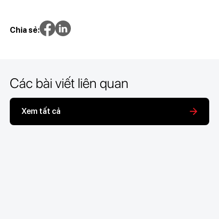
Chia sẻ:
Các bài viết liên quan
Xem tất cả