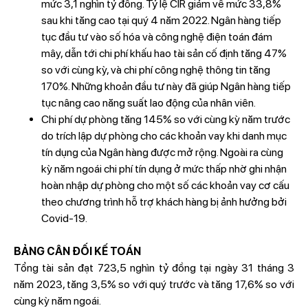
mức 3,1 nghìn tỷ đồng. Tỷ lệ CIR giảm về mức 33,8%
sau khi tăng cao tại quý 4 năm 2022. Ngân hàng tiếp
tục đầu tư vào số hóa và công nghệ điện toán đám
mây, dẫn tới chi phí khấu hao tài sản cố định tăng 47%
so với cùng kỳ, và chi phí công nghệ thông tin tăng
170%. Những khoản đầu tư này đã giúp Ngân hàng tiếp
tục nâng cao năng suất lao động của nhân viên.
Chi phí dự phòng tăng 145% so với cùng kỳ năm trước
do trích lập dự phòng cho các khoản vay khi danh mục
tín dụng của Ngân hàng được mở rộng. Ngoài ra cùng
kỳ năm ngoái chi phí tín dụng ở mức thấp nhờ ghi nhận
hoàn nhập dự phòng cho một số các khoản vay cơ cấu
theo chương trình hỗ trợ khách hàng bị ảnh hưởng bởi
Covid-19.
BẢNG CÂN ĐỐI KẾ TOÁN
Tổng tài sản đạt 723,5 nghìn tỷ đồng tại ngày 31 tháng 3
năm 2023, tăng 3,5% so với quý trước và tăng 17,6% so với
cùng kỳ năm ngoái.