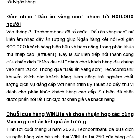
tới Ngân hàng.
Đêm nhạc “Dấu ấn vàng son” chạm tới 600.000
người
Vào tháng 3, Techcombank đã tổ chức “Dấu ấn vàng son”, sự
kiện âm nhạc đầy ấn tượng giúp Ngân hàng kết nối với gần
600.000 khách hàng hiện hữu và tiềm năng trong phân khúc
thu nhập cao (affluent). Đây là sự kiện tiếp nối thành công
của chiến dịch “Mèo đại cát” dành cho khách hàng đại chúng
vào năm 2022. Thông qua “Dấu ấn vàng son”, Techcombank
khuyến khích các khách hàng tiềm năng trải nghiệm chất
lượng dịch vụ đẳng cấp với hành trình kỹ thuật số đầy thú vị
dành cho phân khúc khách hàng cao cấp. Sự kiện đã nhận
được phản hồi rất tích cực từ khán giả và khách hàng.
Chuỗi cửa hàng WINLife và thỏa thuận hợp tác cùng
Masan ghi nhận kết quả ấn tượng
Tính tới cuối tháng 3 năm 2023, Techcombank đã đưa dịch
vụ ngân hàng vào hệ sinh thái WINLife tại 250 cửa hàng của