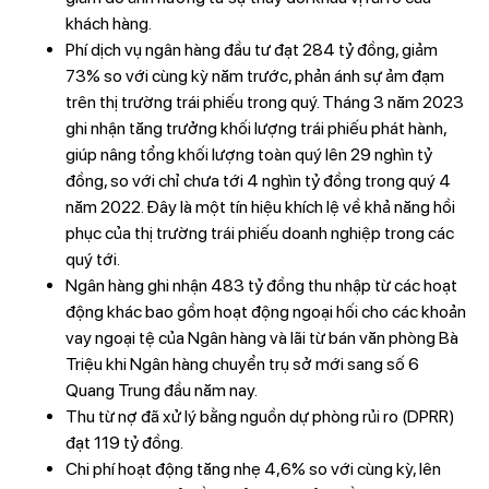
khách hàng.
Phí dịch vụ ngân hàng đầu tư đạt 284 tỷ đồng, giảm
73% so với cùng kỳ năm trước, phản ánh sự ảm đạm
trên thị trường trái phiếu trong quý. Tháng 3 năm 2023
ghi nhận tăng trưởng khối lượng trái phiếu phát hành,
giúp nâng tổng khối lượng toàn quý lên 29 nghìn tỷ
đồng, so với chỉ chưa tới 4 nghìn tỷ đồng trong quý 4
năm 2022. Đây là một tín hiệu khích lệ về khả năng hồi
phục của thị trường trái phiếu doanh nghiệp trong các
quý tới.
Ngân hàng ghi nhận 483 tỷ đồng thu nhập từ các hoạt
động khác bao gồm hoạt động ngoại hối cho các khoản
vay ngoại tệ của Ngân hàng và lãi từ bán văn phòng Bà
Triệu khi Ngân hàng chuyển trụ sở mới sang số 6
Quang Trung đầu năm nay.
Thu từ nợ đã xử lý bằng nguồn dự phòng rủi ro (DPRR)
đạt 119 tỷ đồng.
Chi phí hoạt động tăng nhẹ 4,6% so với cùng kỳ, lên