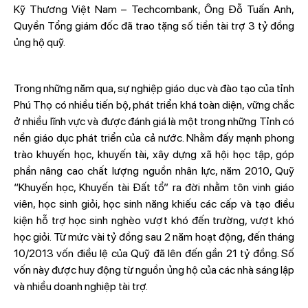
Kỹ Thương Việt Nam – Techcombank, Ông Đỗ Tuấn Anh,
Quyền Tổng giám đốc đã trao tặng số tiền tài trợ 3 tỷ đồng
ủng hộ quỹ.
Trong những năm qua, sự nghiệp giáo dục và đào tạo của tỉnh
Phú Thọ có nhiều tiến bộ, phát triển khá toàn diện, vững chắc
ở nhiều lĩnh vực và được đánh giá là một trong những Tỉnh có
nền giáo dục phát triển của cả nước. Nhằm đấy mạnh phong
trào khuyến học, khuyến tài, xây dựng xã hội học tập, góp
phần nâng cao chất lượng nguồn nhân lực, năm 2010, Quỹ
“Khuyến học, Khuyến tài Đất tổ” ra đời nhằm tôn vinh giáo
viên, học sinh giỏi, học sinh năng khiếu các cấp và tạo điều
kiện hỗ trợ học sinh nghèo vượt khó đến trường, vượt khó
học giỏi. Từ mức vài tỷ đồng sau 2 năm hoạt động, đến tháng
10/2013 vốn điều lệ của Quỹ đã lên đến gần 21 tỷ đồng. Số
vốn này được huy động từ nguồn ủng hộ của các nhà sáng lập
và nhiều doanh nghiệp tài trợ.