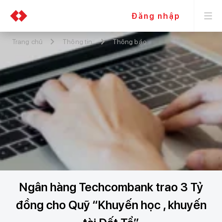
Đăng nhập
Trang chủ
Thông tin
Thông báo
Ngân hàng Techcombank trao 3 Tỷ
đồng cho Quỹ “Khuyến học , khuyến