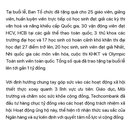
Tại buổi lễ, Ban Tổ chức đã tặng quà cho 25 giáo viên, giảng
viên, huấn luyện viên trực tiếp có học sinh đạt giải các kỳ thi
văn hoá và năng khiếu cấp Quốc gia; 30 vận động viên đạt
HCV, HCB tại các giải thể thao toàn quốc; 3 thủ khoa các
trường đại học và 17 học sinh có hoàn cảnh khó khăn thi đại
học đạt 27 điểm trở lên; 20 học sinh, sinh viên đạt giải Nhất,
Nhì quốc gia các môn văn hóa, cuộc thi KHKT và Olympic
Toán sinh viên toàn quốc. Tổng số quà đã trao tặng tại buổi lễ
lên tới gần 1 tỷ đồng.
Với định hướng chung tay góp sức vào các hoạt động xã hội
thiết thực xoay quanh 3 lĩnh vực ưu tiên: Giáo dục, Môi
trường và chăm sóc sức khỏe cộng đồng, Techcombank đã
đầu tư hàng chục tỷ đồng vào các hoạt động trách nhiệm xã
hội. Hoạt động ủng hộ này, thể hiện rõ nhận thức sau sắc của
Ngân hàng và sự kiên định với quyết tâm nỗ lực vì cộng đồng.