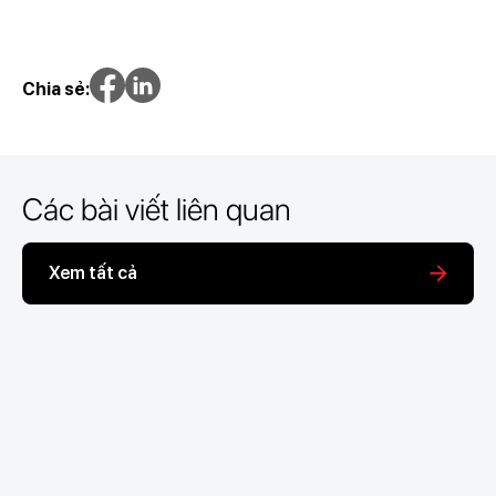
Chia sẻ:
Các bài viết liên quan
Xem tất cả