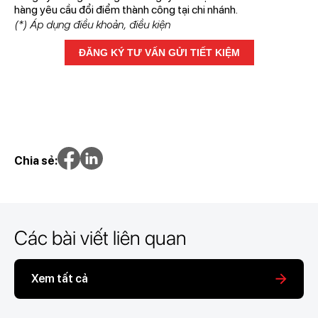
hàng yêu cầu đổi điểm thành công tại chi nhánh.
(*) Áp dụng điều khoản, điều kiện
ĐĂNG KÝ TƯ VẤN GỬI TIẾT KIỆM
Chia sẻ:
Các bài viết liên quan
Xem tất cả