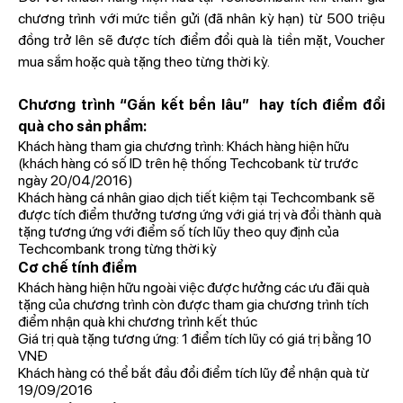
chương trình với mức tiền gửi (đã nhân kỳ hạn) từ 500 triệu
đồng trở lên sẽ được tích điểm đổi quà là tiền mặt, Voucher
mua sắm hoặc quà tặng theo từng thời kỳ.
Chương trình “Gắn kết bền lâu” hay tích điểm đổi
quà cho sản phẩm:
Khách hàng tham gia chương trình: Khách hàng hiện hữu
(khách hàng có số ID trên hệ thống Techcobank từ trước
ngày 20/04/2016)
Khách hàng cá nhân giao dịch tiết kiệm tại Techcombank sẽ
được tích điểm thưởng tương ứng với giá trị và đổi thành quà
tặng tương ứng với điểm số tích lũy theo quy định của
Techcombank trong từng thời kỳ
Cơ chế tính điểm
Khách hàng hiện hữu ngoài việc được hưởng các ưu đãi quà
tặng của chương trình còn được tham gia chương trình tích
điểm nhận quà khi chương trình kết thúc
Giá trị quà tặng tương ứng: 1 điểm tích lũy có giá trị bằng 10
VNĐ
Khách hàng có thể bắt đầu đổi điểm tích lũy để nhận quà từ
19/09/2016