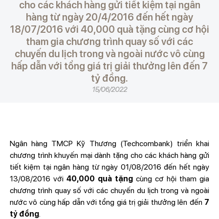
cho các khách hàng gửi tiết kiệm tại ngân
hàng từ ngày 20/4/2016 đến hết ngày
18/07/2016 với 40,000 quà tặng cùng cơ hội
tham gia chương trình quay số với các
chuyến du lịch trong và ngoài nước vô cùng
hấp dẫn với tổng giá trị giải thưởng lên đến 7
tỷ đồng.
15/06/2022
Ngân hàng TMCP Kỹ Thương (Techcombank) triển khai
chương trình khuyến mại dành tặng cho các khách hàng gửi
tiết kiệm tại ngân hàng từ ngày 01/08/2016 đến hết ngày
13/08/2016 với
40,000 quà tặng
cùng cơ hội tham gia
chương trình quay số với các chuyến du lịch trong và ngoài
nước vô cùng hấp dẫn với tổng giá trị giải thưởng lên đến
7
tỷ đồng
.