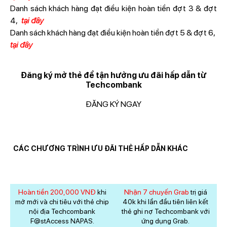
Danh sách khách hàng đạt điều kiện hoàn tiền đợt 3 & đợt
4,
tại đây
Danh sách khách hàng đạt điều kiện hoàn tiền đợt 5 & đợt 6,
tại đây
Đăng ký mở thẻ để tận hưởng ưu đãi hấp dẫn từ
Techcombank
ĐĂNG KÝ NGAY
CÁC CHƯƠNG TRÌNH ƯU ĐÃI THẺ HẤP DẪN KHÁC
Hoàn tiền 200,000 VNĐ
khi
Nhận 7 chuyến Grab
trị giá
mở mới và chi tiêu với thẻ chip
40k khi lần đầu tiên liên kết
nội địa Techcombank
thẻ ghi nợ Techcombank với
F@stAccess NAPAS.
ứng dụng Grab.