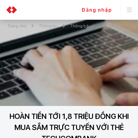
Đăng nhập
Trang chủ
Thông tin
Thông báo
HOÀN TIỀN TỚI 1,8 TRIỆU ĐỒNG KHI
MUA SẮM TRỰC TUYẾN VỚI THẺ