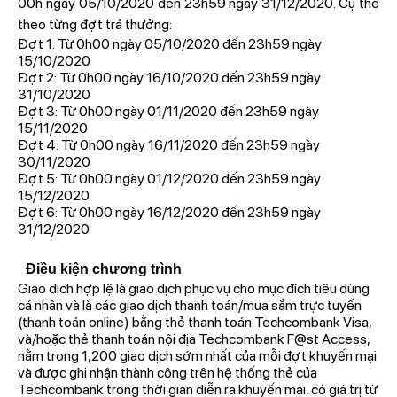
00h ngày 05/10/2020 đến 23h59 ngày 31/12/2020. Cụ thể
theo từng đợt trả thưởng:
Đợt 1: Từ 0h00 ngày 05/10/2020 đến 23h59 ngày
15/10/2020
Đợt 2: Từ 0h00 ngày 16/10/2020 đến 23h59 ngày
31/10/2020
Đợt 3: Từ 0h00 ngày 01/11/2020 đến 23h59 ngày
15/11/2020
Đợt 4: Từ 0h00 ngày 16/11/2020 đến 23h59 ngày
30/11/2020
Đợt 5: Từ 0h00 ngày 01/12/2020 đến 23h59 ngày
15/12/2020
Đợt 6: Từ 0h00 ngày 16/12/2020 đến 23h59 ngày
31/12/2020
Điều kiện chương trình
Giao dịch hợp lệ là giao dịch phục vụ cho mục đích tiêu dùng
cá nhân và là các giao dịch thanh toán/mua sắm trực tuyến
(thanh toán online) bằng thẻ thanh toán Techcombank Visa,
và/hoặc thẻ thanh toán nội địa Techcombank F@st Access,
nằm trong 1,200 giao dịch sớm nhất của mỗi đợt khuyến mại
và được ghi nhận thành công trên hệ thống thẻ của
Techcombank trong thời gian diễn ra khuyến mại, có giá trị từ