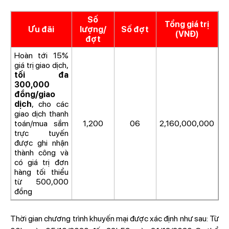
Số
Tổng giá trị
Ưu đãi
lượng/
Số đợt
(VNĐ)
đợt
Hoàn tới 15%
giá trị giao dịch,
tối đa
300,000
đồng/giao
dịch
, cho các
giao dịch thanh
toán/mua sắm
1,200
06
2,160,000,000
trực tuyến
được ghi nhận
thành công và
có giá trị đơn
hàng tối thiểu
từ 500,000
đồng
Thời gian chương trình khuyến mại được xác định như sau: Từ