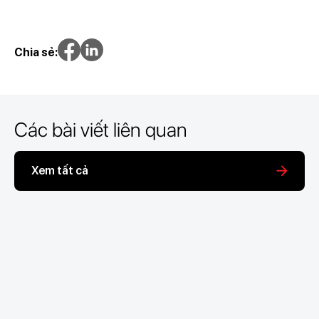
Chia sẻ:
Các bài viết liên quan
Xem tất cả