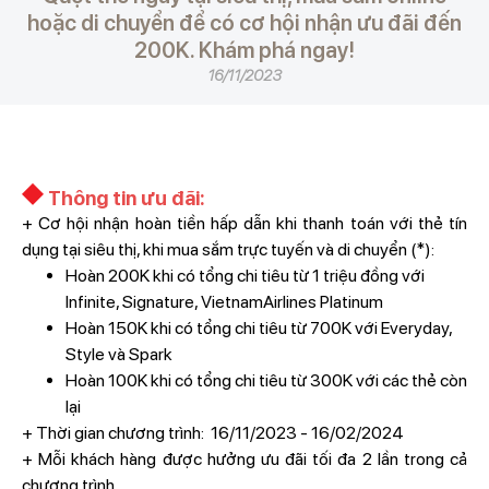
hoặc di chuyển để có cơ hội nhận ưu đãi đến
200K. Khám phá ngay!
16/11/2023
Thông tin ưu đãi:
+ Cơ hội nhận hoàn tiền hấp dẫn khi thanh toán với thẻ tín
dụng tại siêu thị, khi mua sắm trực tuyến và di chuyển (*):
Hoàn 200K khi có tổng chi tiêu từ 1 triệu đồng với
Infinite, Signature, VietnamAirlines Platinum
Hoàn 150K khi có tổng chi tiêu từ 700K với Everyday,
Style và Spark
Hoàn 100K khi có tổng chi tiêu từ 300K với các thẻ còn
lại
+ Thời gian chương trình: 16/11/2023 - 16/02/2024
+ Mỗi khách hàng được hưởng ưu đãi tối đa 2 lần trong cả
chương trình