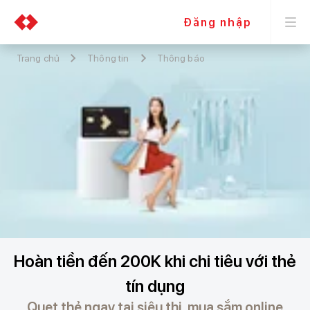
Đăng nhập
Trang chủ
Thông tin
Thông báo
Hoàn tiền đến 200K khi chi tiêu với thẻ
tín dụng
Quẹt thẻ ngay tại siêu thị, mua sắm online