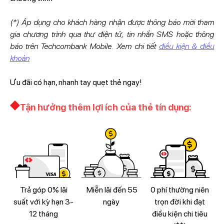
(*) Áp dụng cho khách hàng nhận được thông báo mời tham
gia chương trình qua thư điện tử, tin nhắn SMS hoặc thông
báo trên Techcombank Mobile. Xem chi tiết
điều kiện & điều
khoản
Ưu đãi có hạn, nhanh tay quẹt thẻ ngay!
Tận hưởng thêm lợi ích của thẻ tín dụng:
Trả góp 0% lãi
Miễn lãi đến 55
0 phí thường niên
suất với kỳ hạn 3-
ngày
trọn đời khi đạt
12 tháng
điều kiện chi tiêu