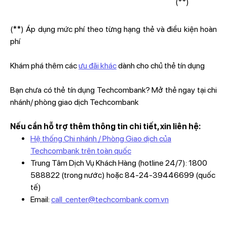
(**)
(**) Áp dụng mức phí theo từng hạng thẻ và điều kiện hoàn
phí
Khám phá thêm các
ưu đãi khác
dành cho chủ thẻ tín dụng
Bạn chưa có thẻ tín dụng Techcombank? Mở thẻ ngay tại chi
nhánh/ phòng giao dịch Techcombank
Nếu cần hỗ trợ thêm thông tin chi tiết, xin liên hệ:
Hệ thống Chi nhánh / Phòng Giao dịch của
Techcombank trên toàn quốc
Trung Tâm Dịch Vụ Khách Hàng (hotline 24/7): 1800
588822 (trong nước) hoặc 84-24-39446699 (quốc
tế)
Email:
call_center@techcombank.com.vn