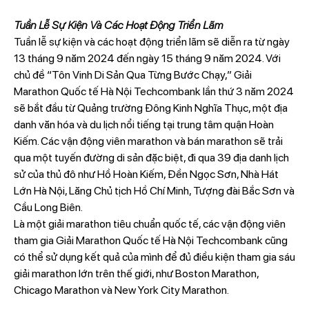
Tuần Lễ Sự Kiện Và Các Hoạt Động Triển Lãm
Tuần lễ sự kiện và các hoạt động triển lãm sẽ diễn ra từ ngày
13 tháng 9 năm 2024 đến ngày 15 tháng 9 năm 2024. Với
chủ đề “Tôn Vinh Di Sản Qua Từng Bước Chạy,” Giải
Marathon Quốc tế Hà Nội Techcombank lần thứ 3 năm 2024
sẽ bắt đầu từ Quảng trường Đông Kinh Nghĩa Thục, một địa
danh văn hóa và du lịch nổi tiếng tại trung tâm quận Hoàn
Kiếm. Các vận động viên marathon và bán marathon sẽ trải
qua một tuyến đường di sản đặc biệt, đi qua 39 địa danh lịch
sử của thủ đô như Hồ Hoàn Kiếm, Đền Ngọc Sơn, Nhà Hát
Lớn Hà Nội, Lăng Chủ tịch Hồ Chí Minh, Tượng đài Bắc Sơn và
Cầu Long Biên.
Là một giải marathon tiêu chuẩn quốc tế, các vận động viên
tham gia Giải Marathon Quốc tế Hà Nội Techcombank cũng
có thể sử dụng kết quả của mình để đủ điều kiện tham gia sáu
giải marathon lớn trên thế giới, như Boston Marathon,
Chicago Marathon và New York City Marathon.