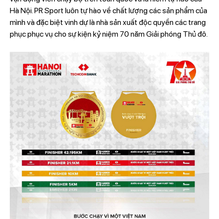
Hà Nội. PR Sport luôn tự hào về chất lượng các sản phẩm của
mình và đặc biệt vinh dự là nhà sản xuất độc quyền các trang
phục phục vụ cho sự kiện kỷ niệm 70 năm Giải phóng Thủ đô.