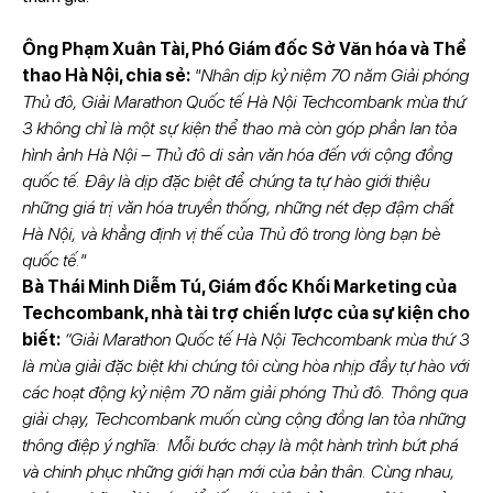
Ông Phạm Xuân Tài, Phó Giám đốc Sở Văn hóa và Thể
thao Hà Nội, chia sẻ:
"Nhân dịp kỷ niệm 70 năm Giải phóng
Thủ đô, Giải Marathon Quốc tế Hà Nội Techcombank mùa thứ
3 không chỉ là một sự kiện thể thao mà còn góp phần lan tỏa
hình ảnh Hà Nội – Thủ đô di sản văn hóa đến với cộng đồng
quốc tế. Đây là dịp đặc biệt để chúng ta tự hào giới thiệu
những giá trị văn hóa truyền thống, những nét đẹp đậm chất
Hà Nội, và khẳng định vị thế của Thủ đô trong lòng bạn bè
quốc tế."
Bà Thái Minh Diễm Tú, Giám đốc Khối Marketing của
Techcombank, nhà tài trợ chiến lược của sự kiện cho
biết:
“Giải Marathon Quốc tế Hà Nội Techcombank mùa thứ 3
là mùa giải đặc biệt khi chúng tôi cùng hòa nhịp đầy tự hào với
các hoạt động kỷ niệm 70 năm giải phóng Thủ đô. Thông qua
giải chạy, Techcombank muốn cùng cộng đồng lan tỏa những
thông điệp ý nghĩa: Mỗi bước chạy là một hành trình bứt phá
và chinh phục những giới hạn mới của bản thân. Cùng nhau,