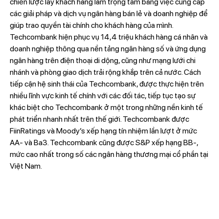
chiến lược lấy khách hàng làm trọng tâm bằng việc cung cấp
các giải pháp và dịch vụ ngân hàng bán lẻ và doanh nghiệp để
giúp trao quyền tài chính cho khách hàng của mình.
Techcombank hiện phục vụ 14,4 triệu khách hàng cá nhân và
doanh nghiệp thông qua nền tảng ngân hàng số và ứng dụng
ngân hàng trên điện thoại di dộng, cũng như mạng lưới chi
nhánh và phòng giao dịch trải rộng khắp trên cả nước. Cách
tiếp cận hệ sinh thái của Techcombank, được thực hiện trên
nhiều lĩnh vực kinh tế chính với các đối tác, tiếp tục tạo sự
khác biệt cho Techcombank ở một trong những nền kinh tế
phát triển nhanh nhất trên thế giới. Techcombank được
FiinRatings và Moody’s xếp hạng tín nhiệm lần lượt ở mức
AA- và Ba3. Techcombank cũng được S&P xếp hạng BB-,
mức cao nhất trong số các ngân hàng thương mại cổ phần tại
Việt Nam.