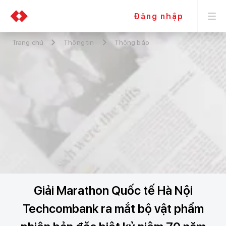
Đăng nhập
Trang chủ
Thông tin
Thông báo
Giải Marathon Quốc tế Hà Nội
Techcombank ra mắt bộ vật phẩm