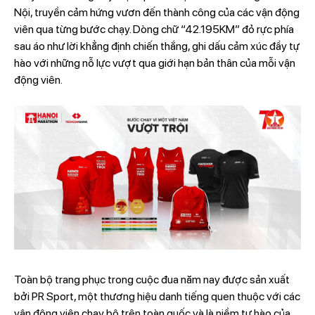
Nội, truyền cảm hứng vươn đến thành công của các vận động
viên qua từng bước chạy. Dòng chữ “42.195KM” đỏ rực phía
sau áo như lời khẳng định chiến thắng, ghi dấu cảm xúc đầy tự
hào với những nỗ lực vượt qua giới hạn bản thân của mỗi vận
động viên.
Toàn bộ trang phục trong cuộc đua năm nay được sản xuất
bởi PR Sport, một thương hiệu danh tiếng quen thuộc với các
vận động viên chạy bộ trên toàn quốc và là niềm tự hào của