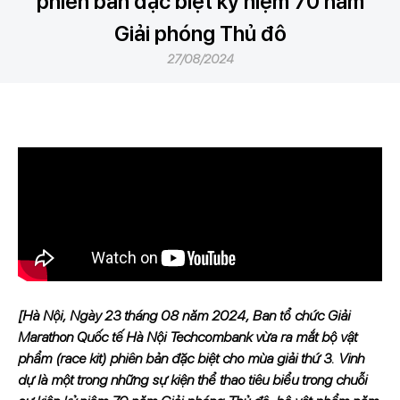
phiên bản đặc biệt kỷ niệm 70 năm
Giải phóng Thủ đô
27/08/2024
[Hà Nội, Ngày 23 tháng 08 năm 2024, Ban tổ chức Giải
Marathon Quốc tế Hà Nội Techcombank vừa ra mắt bộ vật
phẩm (race kit) phiên bản đặc biệt cho mùa giải thứ 3. Vinh
dự là một trong những sự kiện thể thao tiêu biểu trong chuỗi