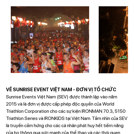
VỀ SUNRISE EVENT VIỆT NAM - ĐƠN VỊ TỔ CHỨC
Sunrise Events Việt Nam (SEV) được thành lập vào năm
2015 và là đơn vị được cấp phép độc quyền của World
Triathlon Corporation cho các sự kiện IRONMAN 70.3, 5150
Triathlon Series và IRONKIDS tại Việt Nam. Tầm nhìn của SEV
là truyền cảm hứng cho các cá nhân phát huy hết tiềm năng
của họ thông qua sức mạnh của thể thao và các thói quen