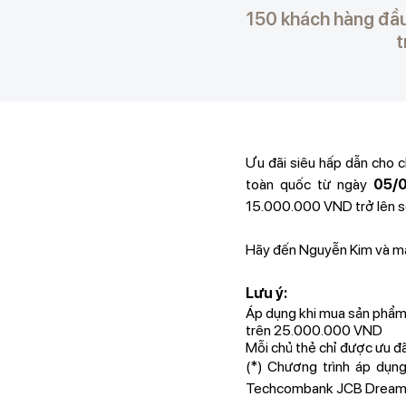
150 khách hàng đầu
t
Ưu đãi siêu hấp dẫn cho 
toàn quốc từ ngày
05/0
15.000.000 VND trở lên s
Hãy đến Nguyễn Kim và m
Lưu ý:
Áp dụng khi mua sản phẩm Ti
trên 25.000.000 VND
Mỗi chủ thẻ chỉ được ưu
(*) Chương trình áp dụn
Techcombank JCB Dream