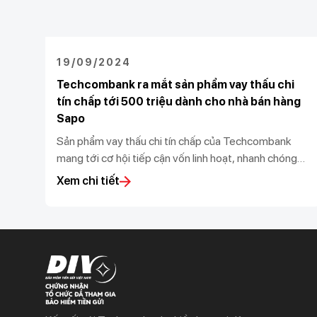
19/09/2024
Techcombank ra mắt sản phẩm vay thấu chi
tín chấp tới 500 triệu dành cho nhà bán hàng
Sapo
Sản phẩm vay thấu chi tín chấp của Techcombank
mang tới cơ hội tiếp cận vốn linh hoạt, nhanh chóng
với hạn mức vượt trội và lãi suất hấp dẫn cho các nhà
Xem chi tiết
bán hàng.