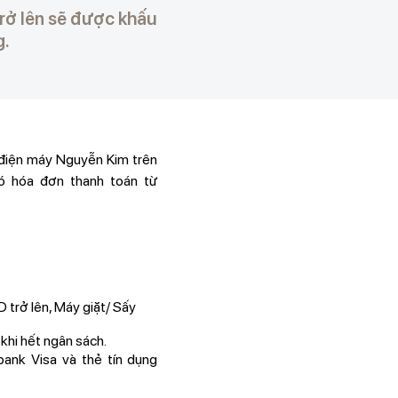
rở lên sẽ được khấu
g.
 điện máy Nguyễn Kim trên
ó hóa đơn thanh toán từ
ở lên, Máy giặt/ Sấy
m khi hết ngân sách.
ank Visa và thẻ tín dụng