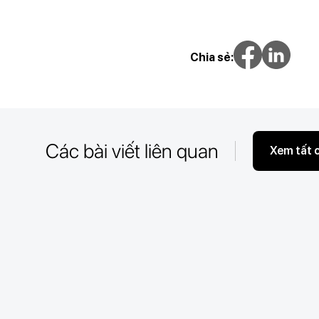
Chia sẻ:
Các bài viết liên quan
Xem tất 