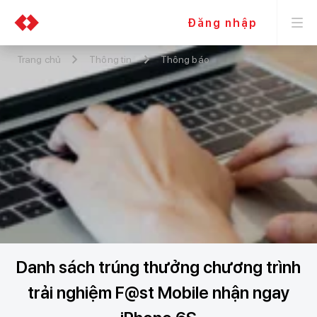
Đăng nhập
Trang chủ
Thông tin
Thông báo
Danh sách trúng thưởng chương trình
trải nghiệm F@st Mobile nhận ngay