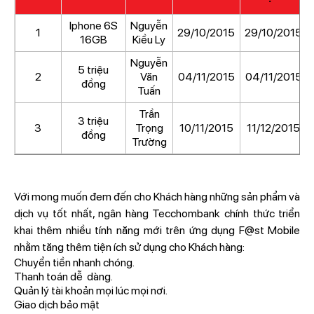
Iphone 6S
Nguyễn
1
29/10/2015
29/10/2015
16GB
Kiều Ly
Nguyễn
5 triệu
2
Văn
04/11/2015
04/11/2015
đồng
Tuấn
Trần
3 triệu
3
Trọng
10/11/2015
11/12/2015
đồng
Trường
Với mong muốn đem đến cho Khách hàng những sản phẩm và
dịch vụ tốt nhất, ngân hàng Tecchombank chính thức triển
khai thêm nhiều tính năng mới trên ứng dụng F@st Mobile
nhằm tăng thêm tiện ích sử dụng cho Khách hàng:
Chuyển tiền nhanh chóng.
Thanh toán dễ dàng.
Quản lý tài khoản mọi lúc mọi nơi.
Giao dịch bảo mật