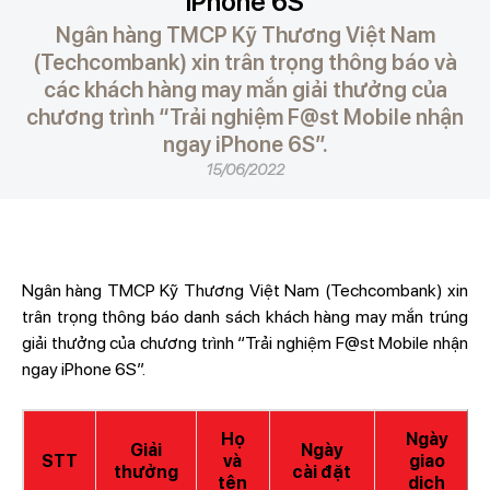
iPhone 6S
Ngân hàng TMCP Kỹ Thương Việt Nam
(Techcombank) xin trân trọng thông báo và
các khách hàng may mắn giải thưởng của
chương trình “Trải nghiệm F@st Mobile nhận
ngay iPhone 6S”.
15/06/2022
Ngân hàng TMCP Kỹ Thương Việt Nam (Techcombank) xin
trân trọng thông báo danh sách khách hàng may mắn trúng
giải thưởng của chương trình “Trải nghiệm F@st Mobile nhận
ngay iPhone 6S”.
Họ
Ngày
Giải
Ngày
STT
và
giao
thưởng
cài đặt
tên
dịch