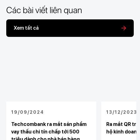
Các bài viết liên quan
Xem tất cả
19/09/2024
13/12/2023
Techcombank ra mắt sản phẩm
Ra mắt QR trư
vay thấu chi tín chấp tới 500
hộ kinh doanh
triệu dành cho nhà bán hàng