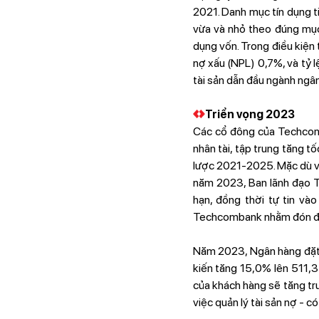
2021. Danh mục tín dụng t
vừa và nhỏ theo đúng mục 
dụng vốn. Trong điều kiện 
nợ xấu (NPL) 0,7%, và tỷ l
tài sản dẫn đầu ngành ngâ
Triển vọng 2023
Các cổ đông của Techcomba
nhân tài, tập trung tăng t
lược 2021-2025. Mặc dù vẫ
năm 2023, Ban lãnh đạo T
hạn, đồng thời tự tin và
Techcombank nhằm đón đầ
Năm 2023, Ngân hàng đặt 
kiến tăng 15,0% lên 511,
của khách hàng sẽ tăng trư
việc quản lý tài sản nợ - 