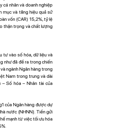
ay cá nhân và doanh nghiệp
nh mục và tăng hiệu quả sử
toàn vốn (CAR) 15,2%, tỷ lệ
ro thận trọng và chất lượng
 tư vào số hóa, dữ liệu và
ng như đã đề ra trong chiến
ế và ngành Ngân hàng trong
ệt Nam trong trung và dài
u – Số hóa – Nhân tài của
ng1 của Ngân hàng được dự
Nhà nước (NHNN). Tiền gửi
thế mạnh từ việc tối ưu hóa
,5%.