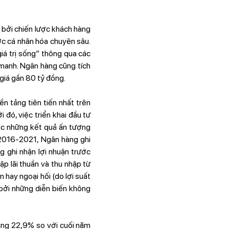
 bởi chiến lược khách hàng
ợc cá nhân hóa chuyên sâu.
iá trị sống” thông qua các
 manh. Ngân hàng cũng tích
 giá gần 80 tỷ đồng.
n tảng tiên tiến nhất trên
 đó, việc triển khai đầu tư
ợc những kết quả ấn tượng
 2016-2021, Ngân hàng ghi
 ghi nhận lợi nhuận trước
p lãi thuần và thu nhập từ
hay ngoại hối (do lợi suất
 bởi những diễn biến không
ăng 22,9% so với cuối năm