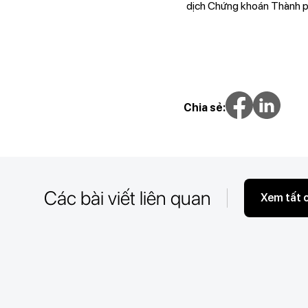
dịch Chứng khoán Thành p
Chia sẻ:
Các bài viết liên quan
Xem tất 