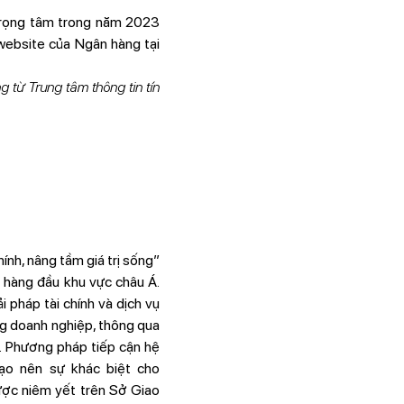
 trọng tâm trong năm 2023
website của Ngân hàng tại
 từ Trung tâm thông tin tín
h, nâng tầm giá trị sống”
 hàng đầu khu vực châu Á.
 pháp tài chính và dịch vụ
g doanh nghiệp, thông qua
g. Phương pháp tiếp cận hệ
tạo nên sự khác biệt cho
ược niêm yết trên Sở Giao