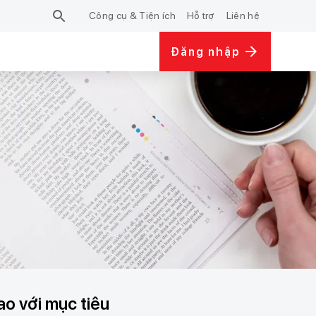
Công cụ & Tiện ích
Hỗ trợ
Liên hệ
Đăng nhập
o với mục tiêu