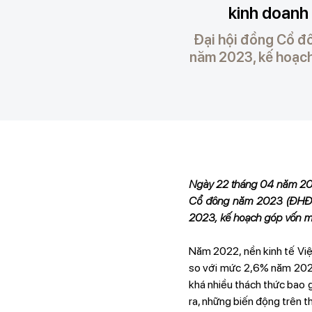
kinh doanh 
Đại hội đồng Cổ đ
năm 2023, kế hoạch
Ngày 22 tháng 04 năm 202
Cổ đông năm 2023 (ĐHĐCĐ
2023, kế hoạch góp vốn m
Năm 2022, nền kinh tế Vi
so với mức 2,6% năm 2021
khá nhiều thách thức bao g
ra, những biến động trên t