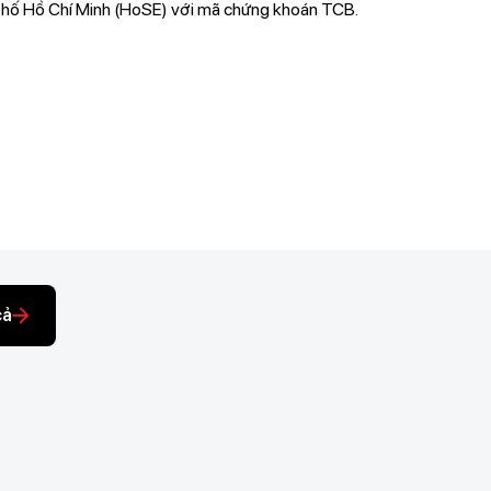
hố Hồ Chí Minh (HoSE) với mã chứng khoán TCB.
cả