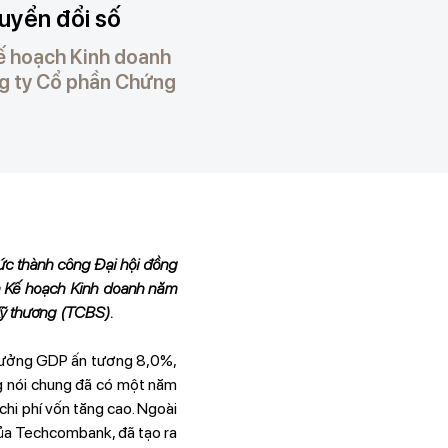
huyển đổi số
ế hoạch Kinh doanh
ng ty Cổ phần Chứng
c thành công Đại hội đồng
 Kế hoạch Kinh doanh năm
ỹ thương (TCBS).
trưởng GDP ấn tương 8,0%,
g nói chung đã có một năm
chi phí vốn tăng cao. Ngoài
 của Techcombank, đã tạo ra