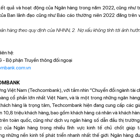
ề kết quả và hoạt động của Ngân hàng trong năm 2022, cũng như
ủa Ban lãnh đạo cũng như Báo cáo thường niên 2022 đăng trên 
gân hàng theo quy định của NHNN; 2. Nợ xấu không tính tới ảnh hưởng
liên hệ:
Bộ phận Truyền thông đối ngoại
ombank.com.vn
COMBANK
 Việt Nam (Techcombank), với tầm nhìn “Chuyển đổi ngành tài chín
hàng cổ phần lớn nhất Việt Nam, và là một trong những ngân hàng
khách hàng là trọng tâm, Techcombank hiện đang cung cấp các giải
n 10,8 triệu khách hàng, bao gồm khách hàng cá nhân và khách hàn
trên toàn quốc, cũng như dịch vụ ngân hàng số dẫn đầu thị trườn
tác của Ngân hàng trong nhiều lĩnh vực kinh tế chủ chốt giúp 
g những nền kinh tế phát triển nhanh nhất thế giới. Ngân hàng đ