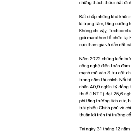
những thách thức nhất định
Bất chấp những khó khăn n
là trọng tâm, tăng cường 
Không chỉ vậy, Techcomban
giải marathon tổ chức tại
cực tham gia và dẫn dắt cá
Năm 2022 chứng kiến bước 
công nghệ điện toán đám mâ
mạnh mẽ vào 3 trụ cột ch
trong năm tài chính. Nối
nhận 40,9 nghìn tỷ đồng 
thuế (LNTT) đạt 25,6 nghì
phí tăng trưởng tích cực,
trái phiếu Chính phủ và c
thuận lợi trên thị trường cổ
Tại ngày 31 tháng 12 năm