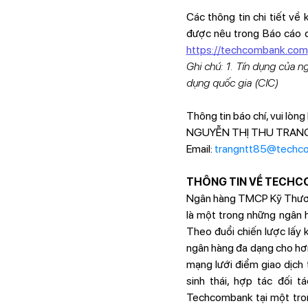
Các thông tin chi tiết v
được nêu trong Báo cáo c
https://techcombank.com
Ghi chú: 1. Tín dụng của n
dụng quốc gia (CIC)
Thông tin báo chí, vui lòng 
NGUYỄN THỊ THU TRANG - 
Email:
trangntt85@techc
THÔNG TIN VỀ TECH
Ngân hàng TMCP Kỹ Thương
là một trong những ngân 
Theo đuổi chiến lược lấy 
ngân hàng đa dạng cho hơ
mạng lưới điểm giao dịch 
sinh thái, hợp tác đối 
Techcombank tại một tron