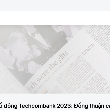
cổ đông Techcombank 2023: Đồng thuận ca