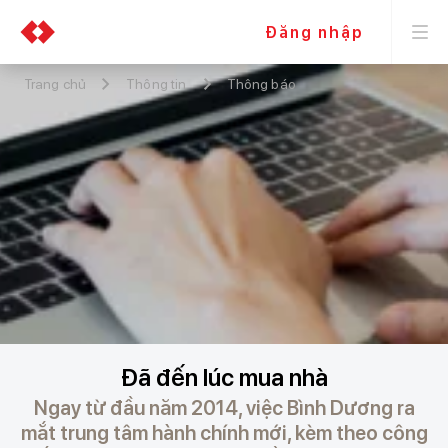
Đăng nhập
Trang chủ
Thông tin
Thông báo
Đã đến lúc mua nhà
Ngay từ đầu năm 2014, việc Bình Dương ra
mắt trung tâm hành chính mới, kèm theo công