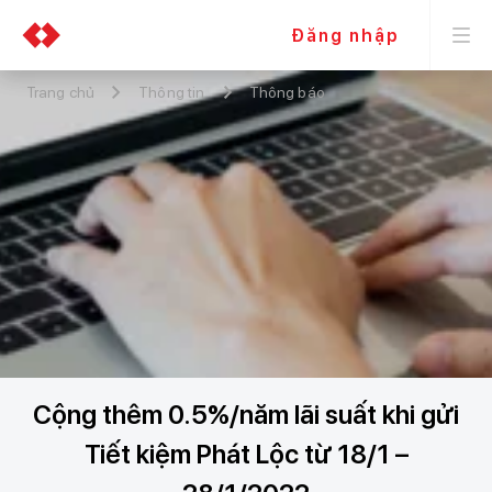
Đăng nhập
Trang chủ
Thông tin
Thông báo
Cộng thêm 0.5%/năm lãi suất khi gửi
Tiết kiệm Phát Lộc từ 18/1 –