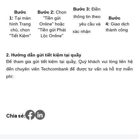
Bước 3:
Điền
Bước
Bước 2:
Chọn
thông tin theo
1:
Tại màn
"Tiền gửi
Bước
hình Trang
Online" hoặc
yêu cầu và
4:
Giao dịch
chủ, chọn
"Tiền gửi Phát
thành công
xác nhận
"Tiết Kiệm"
Lộc Online"
2. Hướng dẫn gửi tiết kiệm tại quầy
Để tham gia gửi tiết kiệm tại quầy, Quý khách vui lòng liên hệ
đến chuyên viên Techcombank để được tư vấn và hỗ trợ miễn
phí:
Chia sẻ: