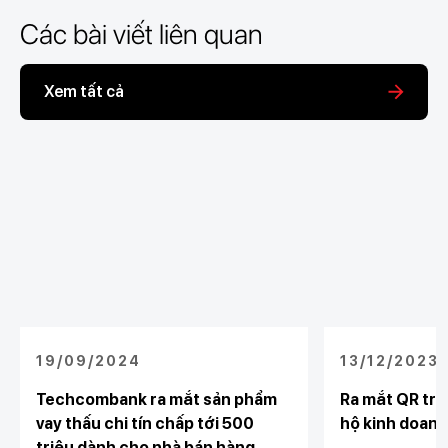
Các bài viết liên quan
Xem tất cả
19/09/2024
13/12/2023
Techcombank ra mắt sản phẩm
Ra mắt QR trư
vay thấu chi tín chấp tới 500
hộ kinh doanh
triệu dành cho nhà bán hàng