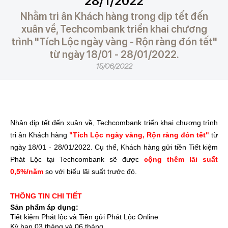
28/1/2022
​Nhằm tri ân Khách hàng trong dịp tết đến
xuân về, Techcombank triển khai chương
trình "Tích Lộc ngày vàng - Rộn ràng đón tết"
từ ngày 18/01 - 28/01/2022.
15/06/2022
Nhân dịp tết đến xuân về, Techcombank triển khai chương trình
tri ân Khách hàng
"Tích Lộc ngày vàng, Rộn ràng đón tết"
từ
ngày 18/01 - 28/01/2022. Cụ thể, Khách hàng gửi tiền Tiết kiệm
Phát Lộc tại Techcombank sẽ được
cộng thêm lãi suất
0,5%/năm
so với biểu lãi suất trước đó.
THÔNG TIN CHI TIẾT
Sản phẩm áp dụng:
Tiết kiệm Phát lộc và Tiền gửi Phát Lộc Online
Kỳ hạn 03 tháng và 06 tháng