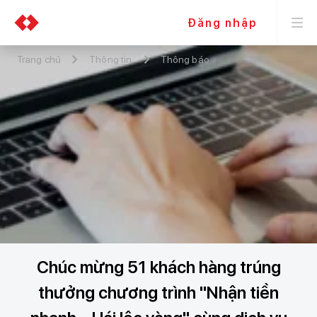
Đăng nhập
Trang chủ
Thông tin
Thông báo
Chúc mừng 51 khách hàng trúng
thưởng chương trình "Nhận tiền