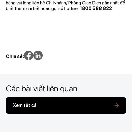
hàng vui lòng liên hệ Chi Nhánh/ Phòng Giao Dịch gần nhất để
biết thêm chi tiết hoặc gọi số hotline:
1800 588 822
.
Chia sẻ:
Các bài viết liên quan
Xem tất cả