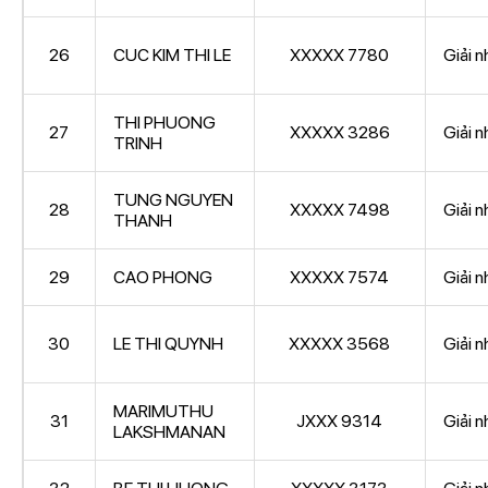
26
CUC KIM THI LE
XXXXX 7780
Giải n
THI PHUONG
27
XXXXX 3286
Giải n
TRINH
TUNG NGUYEN
28
XXXXX 7498
Giải n
THANH
29
CAO PHONG
XXXXX 7574
Giải n
30
LE THI QUYNH
XXXXX 3568
Giải n
MARIMUTHU
31
JXXX 9314
Giải n
LAKSHMANAN