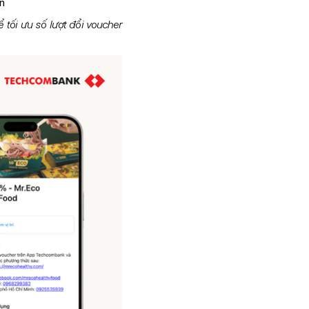
n
 tối ưu số lượt đổi voucher