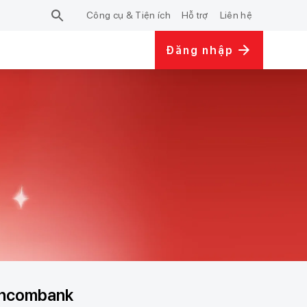
Công cụ & Tiện ích
Hỗ trợ
Liên hệ
Đăng nhập
chcombank