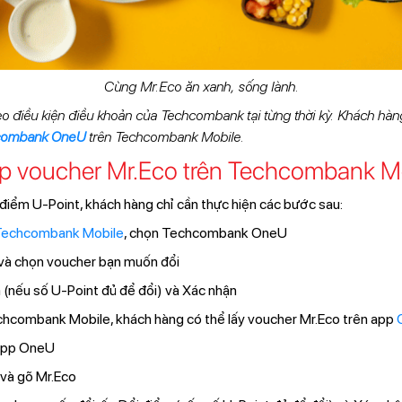
Cùng Mr.Eco ăn xanh, sống lành.
 điều kiện điều khoản của Techcombank tại từng thời kỳ. Khách hàng k
combank OneU
trên Techcombank Mobile.
ập voucher Mr.Eco trên Techcombank M
điểm U-Point, khách hàng chỉ cần thực hiện các bước sau:
echcombank Mobile
, chọn Techcombank OneU
 và chọn voucher bạn muốn đổi
 (nếu số U-Point đủ để đổi) và Xác nhận
chcombank Mobile, khách hàng có thể lấy voucher Mr.Eco trên app
 app OneU
 và gõ Mr.Eco