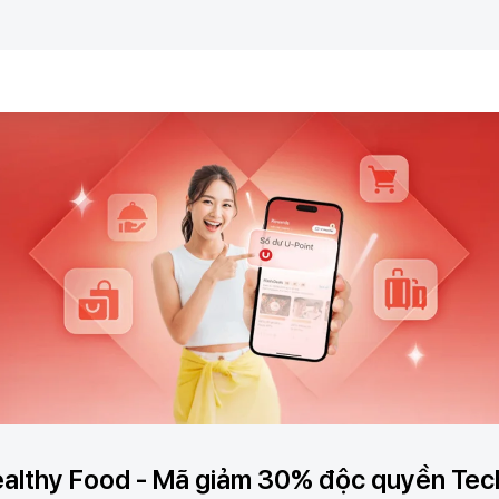
ealthy Food - Mã giảm 30% độc quyền Te