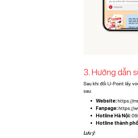
3. Hướng dẫn s
Sau khi đổi U-Point lấy 
sau:
Website:
https://m
Fanpage:
https://
Hotline Hà Nội:
09
Hotline thành phố
Lưu ý: