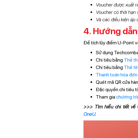
Voucher được xuất ra
Voucher có thời hạn 
Và các điều kiện áp
4. Hướng dẫn
Để tích lũy điểm U-Point 
Sử dụng Techcomb
Chi tiêu bằng
Thẻ t
Chi tiêu bằng
Thẻ tí
Thanh toán hóa đơn
Quét mã QR cửa hà
Đặc quyền chi tiêu 
Tham gia
chương tr
>>> Tìm hiểu chi tiết về
OneU
.