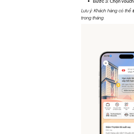
Bước 3: Chọn vouche
Lưu ý: Khách hàng có thể
trong tháng.