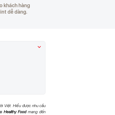
o khách hàng
int dễ dàng.
ười Việt. Hiểu được nhu cầu
o Healthy Food
mang đến