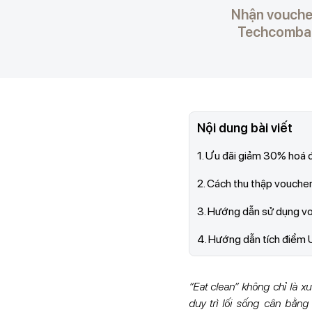
Nhận vouche
Techcombank
Nội dung bài viết
1. Ưu đãi giảm 30% hoá
2. Cách thu thập vouch
3. Hướng dẫn sử dụng v
4. Hướng dẫn tích điểm
“Eat clean” không chỉ là x
duy trì lối sống cân bằn