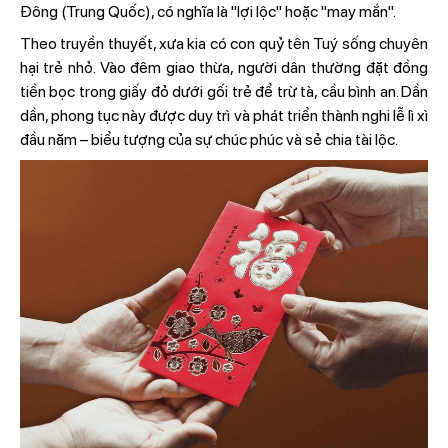
Đông (Trung Quốc), có nghĩa là "lợi lộc" hoặc "may mắn".
Theo truyền thuyết, xưa kia có con quỷ tên Tuý sống chuyên
hại trẻ nhỏ. Vào đêm giao thừa, người dân thường đặt đồng
tiền bọc trong giấy đỏ dưới gối trẻ để trừ tà, cầu bình an. Dần
dần, phong tục này được duy trì và phát triển thành nghi lễ lì xì
đầu năm – biểu tượng của sự chúc phúc và sẻ chia tài lộc.