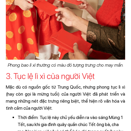
Phong bao lì xì thường có màu đỏ tượng trưng cho may mắn.
3. Tục lệ lì xì của người Việt
Mặc dù có nguồn gốc từ Trung Quốc, nhưng phong tục lì xì
(hay còn gọi là mừng tuổi) của người Việt đã phát triển và
mang những nét đặc trưng riêng biệt, thể hiện rõ văn hóa và
tình cảm của người Việt.
Thời điểm: Tục lệ này chủ yếu diễn ra vào sáng Mùng 1
Tết, sau khi gia đình quây quần chúc Tết ông bà, cha