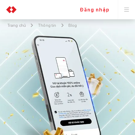
Đăng nhập
Trang chủ
Thông tin
Blog