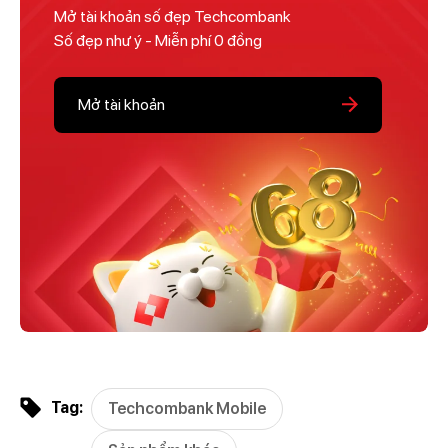
Mở tài khoản số đẹp Techcombank
Số đẹp như ý - Miễn phí 0 đồng
Mở tài khoản
Tag:
Techcombank Mobile