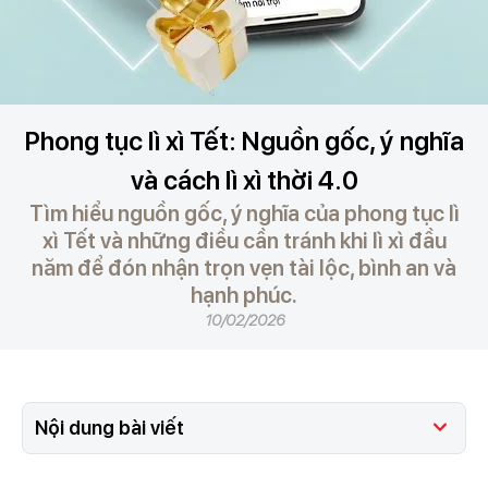
Phong tục lì xì Tết: Nguồn gốc, ý nghĩa
và cách lì xì thời 4.0
Tìm hiểu nguồn gốc, ý nghĩa của phong tục lì
xì Tết và những điều cần tránh khi lì xì đầu
năm để đón nhận trọn vẹn tài lộc, bình an và
hạnh phúc.
10/02/2026
Nội dung bài viết