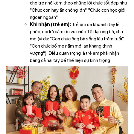
cho trẻ nhỏ kèm theo những lời chúc tốt đẹp như
"Chúc con hay ăn chóng lớn", "Chúc con học giỏi,
ngoan ngoãn"
Khi nhận (trẻ em):
Trẻ em sẽ khoanh tay lễ
phép, nói lời cảm ơn và chúc Tết lại ông bà, cha
mẹ (ví dụ: "Con chúc ông bà sống lâu trăm tuổi",
"Con chúc bố mẹ năm mới an khang thịnh
vượng"). Điều quan trọng là trẻ em phải nhận
bằng cả hai tay để thể hiện sự kính trọng