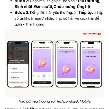
Bước 2:
Chọn mẫu thiệp phù hợp như
Yêu thương,
Sinh nhật, Đám cưới, Chúc mừng, Ủng hộ
Bước 3:
Để lại lời nhắn yêu thương, ấn
Tiếp tục
, nhập
số tài khoản người nhận, nhập số tiền và xác nhận để
gửi lì xì thành công
Trao gửi yêu thương với Techcombank Mobile.