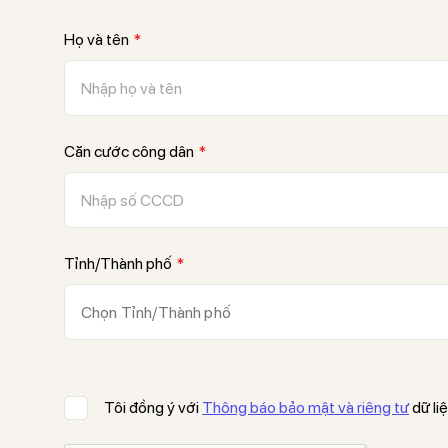
Họ và tên
*
Căn cước công dân
*
Tỉnh/Thành phố
*
Chọn Tỉnh/Thành phố
Tôi đồng ý với
Thông báo bảo mật và riêng tư
dữ li