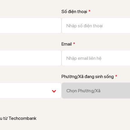
Số điện thoại
*
Email
*
Phường/Xã đang sinh sống
*
Chọn Phường/Xã
ệu từ Techcombank