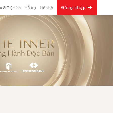
ụ & Tiện ích
Hỗ trợ
Liên hệ
Đăng nhập