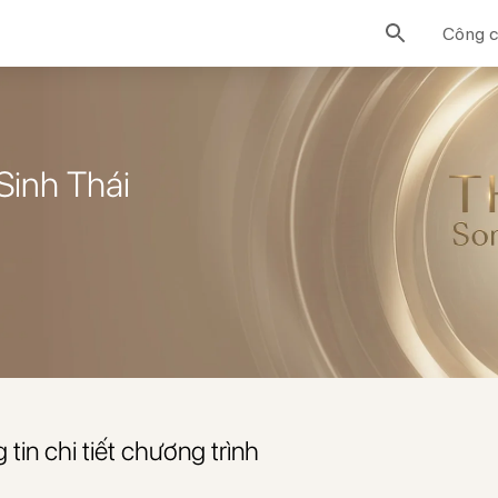
Công c
Sinh Thái
tin chi tiết chương trình