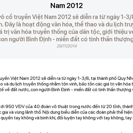
Nam 2012
õ cổ truyền Việt Nam 2012 sẽ diễn ra từ ngày 1-3/
h. Đây là hoạt động văn hóa, thể thao và du lịch t
á trị văn hóa truyền thống của dân tộc, giới thiệu 
on người Bình Định - miền đất có tinh thần thượng
29/11/2014
uyền Việt Nam 2012 sẽ diễn ra từ ngày 1-3/8, tại thành phố Quy Nhơn
o và du lịch truyền thống nhằm tôn vinh, bảo tồn các giá trị văn hóa
tế về đất nước, con người Bình Định - miền đất có tinh thần thượng v
tới 950 VĐV của 40 đoàn võ thuật trong nước đến từ 20 tỉnh, thà
gia và vùng lãnh thổ. Nội dung biểu diễn của các đoàn phải thể hiện
uyền tay không và binh khí, đối luyện tay không với tay không, tay 