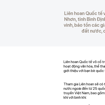
Liên hoan Quốc tế v
Nhơn, tỉnh Bình Địn
vinh, bảo tồn các gi
đất nước, c
Liên hoan Quốc tế võ cổ tr
hoạt động văn hóa, thể tha
giới thiệu với bạn bè quốc 
Tham gia Liên hoan sẽ có 
nước ngoài đến từ 25 quốc 
truyền Việt Nam, bao gồm q
khí với binh khí.