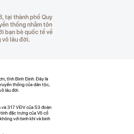
8, tại thành phố Quy
ruyền thống nhằm tôn
với bạn bè quốc tế về
 võ lâu đời.
, tỉnh Bình Định. Đây là
 truyền thống của dân tộc,
õ lâu đời.
nh và 317 VĐV của 53 đoàn
 tính đặc trưng của Võ cổ
không với binh khí và binh