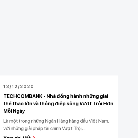
13/12/2020
TECHCOMBANK - Nhà đồng hành những giải
thể thao lớn và thông điệp sống Vượt Trội Hơn
Mỗi Ngày
Là một trong những Ngân Hàng hàng đầu Việt Nam,
với những giải pháp tài chính Vượt Trội,
Techcombank đã và đang không ngừng bứt phá trên