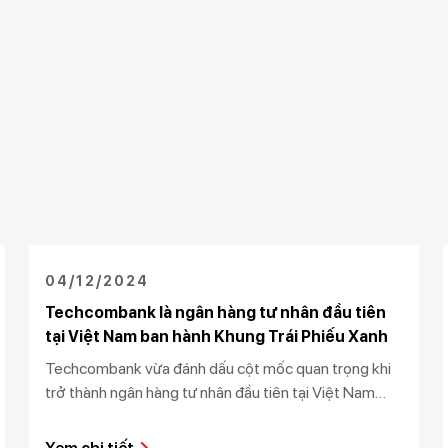
04/12/2024
Techcombank là ngân hàng tư nhân đầu tiên
tại Việt Nam ban hành Khung Trái Phiếu Xanh
Techcombank vừa đánh dấu cột mốc quan trọng khi
trở thành ngân hàng tư nhân đầu tiên tại Việt Nam
ban hành Khung Trái Phiếu Xanh tuân thủ Nguyên Tắc
Trái Phiếu Xanh do Hiệp hội Thị trường vốn Quốc tế