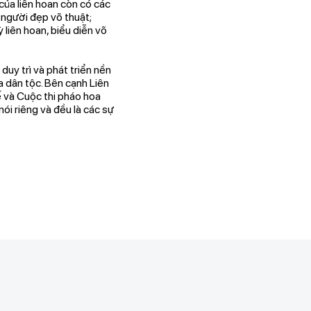
của liên hoan còn có các
 người đẹp võ thuật;
 liên hoan, biểu diễn võ
uy trì và phát triển nền
a dân tộc. Bên cạnh Liên
 và Cuộc thi pháo hoa
i riêng và đều là các sự