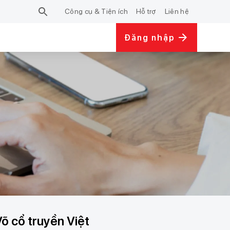
Công cụ & Tiện ích
Hỗ trợ
Liên hệ
Đăng nhập
õ cổ truyền Việt