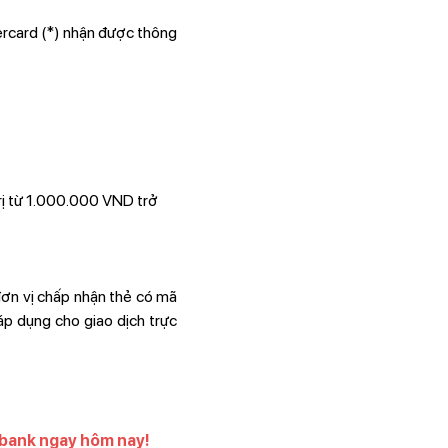
ercard (*) nhận được thông
trị từ 1.000.000 VND trở
 đơn vị chấp nhận thẻ có mã
áp dụng cho giao dịch trực
mbank ngay hôm nay!