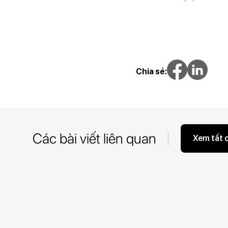
Chia sẻ:
Các bài viết liên quan
Xem tất 