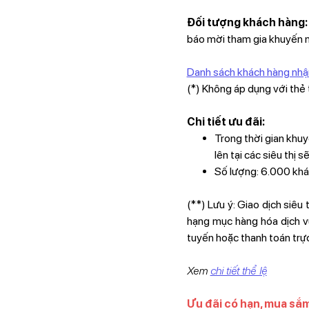
Đối tượng khách hàng:
báo mời tham gia khuyến 
Danh sách khách hàng nhận
(*) Không áp dụng với th
Chi tiết ưu đãi:
Trong thời gian khuy
lên tại các siêu thị 
Số lượng: 6.000 kh
(**) Lưu ý: Giao dịch siêu
hạng mục hàng hóa dịch vụ
tuyến hoặc thanh toán trự
Xem
chi tiết thể lệ
Ưu đãi có hạn, mua sắm