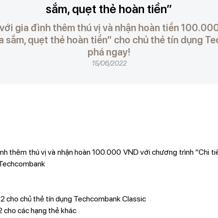
sắm, quẹt thẻ hoàn tiền”
 với gia đình thêm thú vị và nhận hoàn tiền 100.0
ua sắm, quẹt thẻ hoàn tiền” cho chủ thẻ tín dụng
phá ngay!
15/06/2022
đình thêm thú vị và nhận hoàn 100.000 VND với chương trình “Chi t
ng Techcombank
 cho chủ thẻ tín dụng Techcombank Classic
 cho các hạng thẻ khác