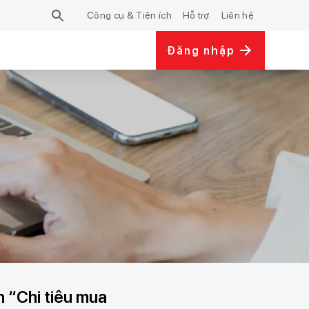
Công cụ & Tiện ích
Hỗ trợ
Liên hệ
Đăng nhập
 “Chi tiêu mua