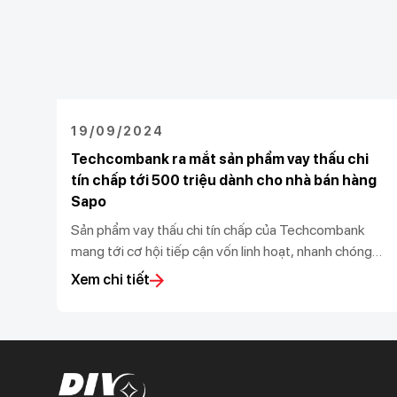
19/09/2024
Techcombank ra mắt sản phẩm vay thấu chi
tín chấp tới 500 triệu dành cho nhà bán hàng
Sapo
Sản phẩm vay thấu chi tín chấp của Techcombank
mang tới cơ hội tiếp cận vốn linh hoạt, nhanh chóng
với hạn mức vượt trội và lãi suất hấp dẫn cho các nhà
Xem chi tiết
bán hàng.