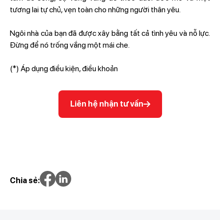
tương lai tự chủ, vẹn toàn cho những người thân yêu.
Ngôi nhà của bạn đã được xây bằng tất cả tình yêu và nỗ lực.
Đừng để nó trống vắng một mái che.
(*) Áp dụng điều kiện, điều khoản
Liên hệ nhận tư vấn
Chia sẻ: