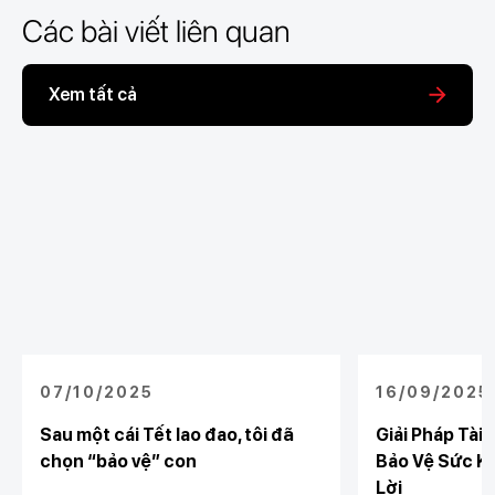
Các bài viết liên quan
Xem tất cả
07/10/2025
16/09/2025
Sau một cái Tết lao đao, tôi đã
Giải Pháp Tài 
chọn “bảo vệ” con
Bảo Vệ Sức K
Lời