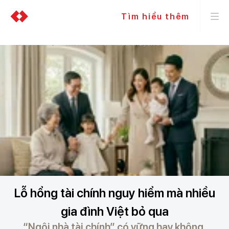
Tìm hiểu thêm
Trang chủ
Thông tin
Câu chuyện bảo hiểm
Lỗ hổng tài chính nguy hiểm mà nhiều
gia đình Việt bỏ qua
“Ngôi nhà tài chính” có vững hay không,