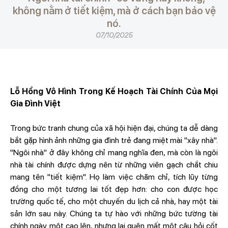
không nằm ở tiết kiệm, mà ở cách bạn bảo vệ
nó.
07/10/2025
Lỗ Hổng Vô Hình Trong Kế Hoạch Tài Chính Của Mọi
Gia Đình Việt
Trong bức tranh chung của xã hội hiện đại, chúng ta dễ dàng
bắt gặp hình ảnh những gia đình trẻ đang miệt mài "xây nhà".
"Ngôi nhà" ở đây không chỉ mang nghĩa đen, mà còn là ngôi
nhà tài chính được dựng nên từ những viên gạch chắt chiu
mang tên "tiết kiệm". Họ làm việc chăm chỉ, tích lũy từng
đồng cho một tương lai tốt đẹp hơn: cho con được học
trường quốc tế, cho một chuyến du lịch cả nhà, hay một tài
sản lớn sau này. Chúng ta tự hào với những bức tường tài
chính ngày một cao lên, nhưng lại quên mất một câu hỏi cốt