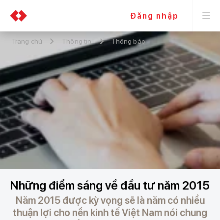
Đăng nhập
Trang chủ
Thông tin
Thông báo
Những điểm sáng về đầu tư năm 2015
Năm 2015 được kỳ vọng sẽ là năm có nhiều
thuận lợi cho nền kinh tế Việt Nam nói chung