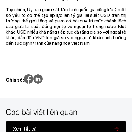
Tuy nhiên, Ủy ban giám sát tài chính quốc gia cũng lưu ý một
số yếu tố có thể tạo áp lực lên tỷ giá: lãi suất USD trên thị
trường thế giới tăng sẽ giảm cơ hội duy trì mức chênh lệch
cao giữa lãi suất đồng nội tệ và ngoại tệ trong nước. Mặt
khác, USD nhiều khả năng tiếp tục đà tăng giá so với ngoại tệ
khác, dẫn đến VND lên giá so với ngoại tệ khác, ảnh hưởng
đến sức cạnh tranh của hàng hóa Việt Nam.
Chia sẻ:
Các bài viết liên quan
Xem tất cả