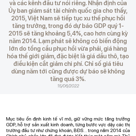
và các kênh đầu tư nói riêng. Nhận định của
Ủy ban giám sát tài chính quốc gia cho thấy,
2015, Việt Nam sẽ tiếp tục xu thế phục hồi
tăng trưởng, trong đó dự báo GDP quý 1-
2015 sẽ tăng khoảng 5,4%, cao hơn cùng kỳ
năm 2014. Lạm phát sẽ không có biến động
lớn do tổng cầu phục hồi vừa phải, giá hàng
hóa thế giới giảm, đặc biệt là giá dầu thô, tạo
điều kiện cắt giảm chi phí. Chỉ số giá tiêu
dùng năm tới cũng được dự báo sẽ không
tăng quá 3%.
15/06/2022
Mục tiêu ổn định kinh tế vĩ mô, giữ vững mức tăng trưởng
GDP, hỗ trợ sản xuất kinh doanh, từng bước vực dậy các thị
trường đầu tư như chứng khoán, BĐS… trong năm 2014 của