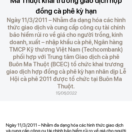
Ma Thuột khai trương giao dịch hợp
đồng cà phê kỳ hạn
Ngày 11/3/2011 – Nhằm đa dạng hóa các hình
thức giao dịch và cung cấp công cụ tài chính
bảo hiểm rủi ro về giá cho người trồng, kinh
doanh, xuất – nhập khẩu cà phê, Ngân hàng
TMCP Kỹ thương Việt Nam (Techcombank)
phối hợp với Trung tâm Giao dịch cà phê
Buôn Ma Thuột (BCEC) tổ chức khai trương
giao dịch hợp đồng cà phê kỳ hạn nhân dịp Lễ
Hội cà phê 2011 được tổ chức tại Buôn Ma
Thuột.
15/06/2022
Ngày 11/3/2011 – Nhằm đa dạng hóa các hình thức giao dịch
và cung cấp công cụ tài chính bảo hiểm rủi ro về giá cho người