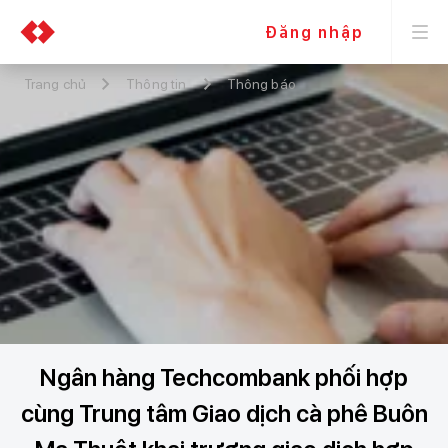
Đăng nhập
Trang chủ
Thông tin
Thông báo
Ngân hàng Techcombank phối hợp
cùng Trung tâm Giao dịch cà phê Buôn