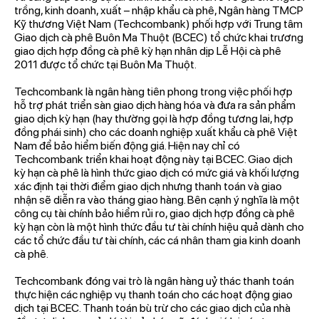
trồng, kinh doanh, xuất – nhập khẩu cà phê, Ngân hàng TMCP
Kỹ thương Việt Nam (Techcombank) phối hợp với Trung tâm
Giao dịch cà phê Buôn Ma Thuột (BCEC) tổ chức khai trương
giao dịch hợp đồng cà phê kỳ hạn nhân dịp Lễ Hội cà phê
2011 được tổ chức tại Buôn Ma Thuột.
Techcombank là ngân hàng tiên phong trong việc phối hợp
hỗ trợ phát triển sàn giao dịch hàng hóa và đưa ra sản phẩm
giao dịch kỳ hạn (hay thường gọi là hợp đồng tương lai, hợp
đồng phái sinh) cho các doanh nghiệp xuất khẩu cà phê Việt
Nam để bảo hiểm biến động giá. Hiện nay chỉ có
Techcombank triển khai hoạt động này tại BCEC. Giao dịch
kỳ hạn cà phê là hình thức giao dịch có mức giá và khối lượng
xác định tại thời điểm giao dịch nhưng thanh toán và giao
nhận sẽ diễn ra vào tháng giao hàng. Bên cạnh ý nghĩa là một
công cụ tài chính bảo hiểm rủi ro, giao dịch hợp đồng cà phê
kỳ hạn còn là một hình thức đầu tư tài chính hiệu quả dành cho
các tổ chức đầu tư tài chính, các cá nhân tham gia kinh doanh
cà phê.
Techcombank đóng vai trò là ngân hàng uỷ thác thanh toán
thực hiện các nghiệp vụ thanh toán cho các hoạt động giao
dịch tại BCEC. Thanh toán bù trừ cho các giao dịch của nhà