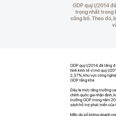
GDP quý I/2014 đã
trọng nhất trong 
công bố. Theo đó, 
v
GDP quý I/2014 đã tăng 4,
hình kinh tế vĩ mô quý I/
2,37%, khu vực công nghiệ
GDP tăng khá
Đây là mức tăng trưởng ca
chính quốc gia nhận định, 
trưởng GDP trong năm 2014
sách hỗ trợ phát triển của 
Mặc dù số lượng doanh nghi