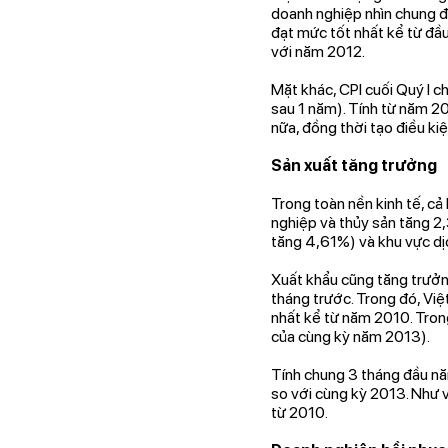
doanh nghiệp nhìn chung đ
đạt mức tốt nhất kể từ đầu
với năm 2012.
Mặt khác, CPI cuối Quý I 
sau 1 năm). Tính từ năm 20
nữa, đồng thời tạo điều ki
Sản xuất tăng trưởng
Trong toàn nền kinh tế, c
nghiệp và thủy sản tăng 2
tăng 4,61%) và khu vực dị
Xuất khẩu cũng tăng trưởn
tháng trước. Trong đó, Vi
nhất kể từ năm 2010. Tron
của cùng kỳ năm 2013).
Tính chung 3 tháng đầu n
so với cùng kỳ 2013. Như v
từ 2010.