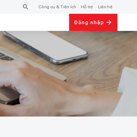
Công cụ & Tiện ích
Hỗ trợ
Liên hệ
Đăng nhập