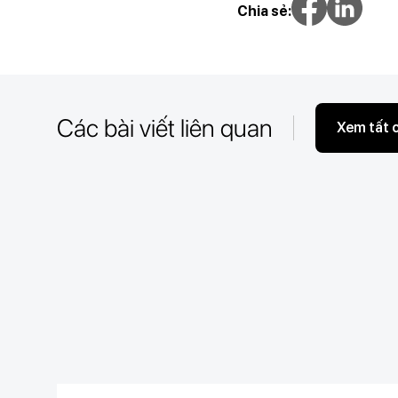
Chia sẻ:
Các bài viết liên quan
Xem tất 