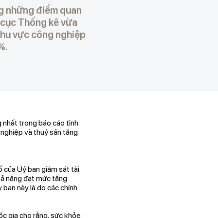
ng những điểm quan
g cục Thống kê vừa
khu vực công nghiệp
%.
nhất trong báo cáo tình
 nghiệp và thuỷ sản tăng
 của Uỷ ban giám sát tài
khả năng đạt mức tăng
ban này là do các chính
ốc gia cho rằng, sức khỏe