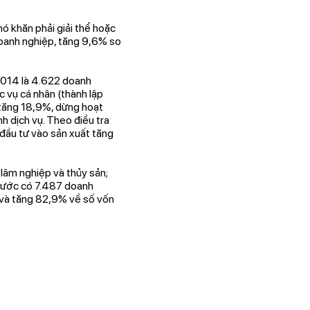
ó khăn phải giải thể hoặc
oanh nghiệp, tăng 9,6% so
/2014 là 4.622 doanh
 vụ cá nhân (thành lập
 tăng 18,9%, dừng hoạt
h dịch vụ. Theo điều tra
 đầu tư vào sản xuất tăng
, lâm nghiệp và thủy sản;
 nước có 7.487 doanh
 và tăng 82,9% về số vốn