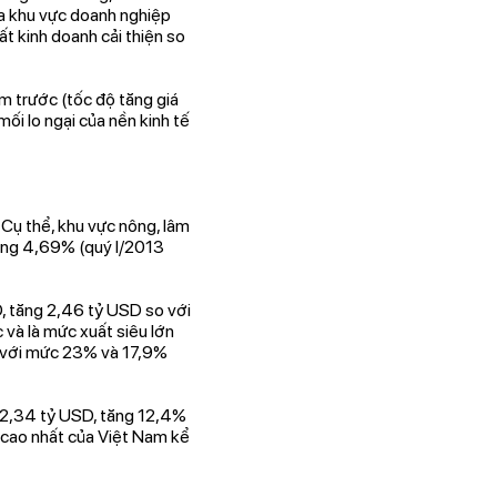
ủa khu vực doanh nghiệp
t kinh doanh cải thiện so
m trước (tốc độ tăng giá
ối lo ngại của nền kinh tế
Cụ thể, khu vực nông, lâm
ăng 4,69% (quý I/2013
, tăng 2,46 tỷ USD so với
và là mức xuất siêu lớn
o với mức 23% và 17,9%
32,34 tỷ USD, tăng 12,4%
u cao nhất của Việt Nam kể