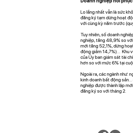
Doanh nghiệp hồi phục
Lo lắng nhất vẫn là sức kh
đăng ký tạm dừng hoạt độn
với cùng kỳ năm trước (qu
Tuy nhiên, số doanh nghiệp
nghiệp, tăng 48,9% so với
mới tăng 52,1%, dừng hoạt
động giảm 14,7%)… Khu vực 
của Ủy ban giám sát tài ch
hơn so với mức 6% tại cuộ
Ngoài ra, các ngành như: ng
kinh doanh bất động sản… 
nghiệp được thành lập mới
đăng ký so với tháng 2.