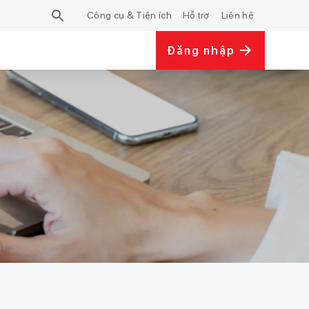
Công cụ & Tiện ích
Hỗ trợ
Liên hệ
Đăng nhập