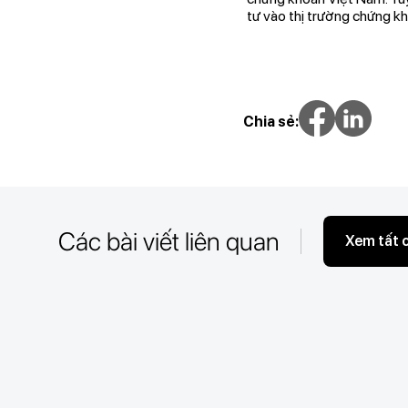
tư vào thị trường chứng k
Chia sẻ:
Các bài viết liên quan
Xem tất 