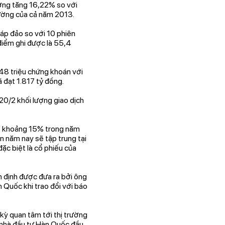
ơng tăng 16,22% so với
rường của cả năm 2013.
 áp đảo so với 10 phiên
 điểm ghi được là 55,4
48 triệu chứng khoán với
ã đạt 1.817 tỷ đồng.
20/2 khối lượng giao dịch
ạt khoảng 15% trong năm
 năm nay sẽ tập trung tại
ặc biệt là cổ phiếu của
 định được đưa ra bởi ông
 Quốc khi trao đổi với báo
kỳ quan tâm tới thị trường
 nhà đầu tư Hàn Quốc đầu