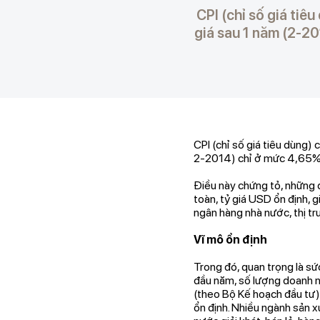
CPI (chỉ số giá tiê
giá sau 1 năm (2-2
CPI (chỉ số giá tiêu dùng)
2-2014) chỉ ở mức 4,65% l
Điều này chứng tỏ, những 
toàn, tỷ giá USD ổn định, 
ngân hàng nhà nước, thị tr
Vĩ mô ổn định
Trong đó, quan trọng là sứ
đầu năm, số lượng doanh n
(theo Bộ Kế hoạch đầu tư).
ổn định. Nhiều ngành sản x