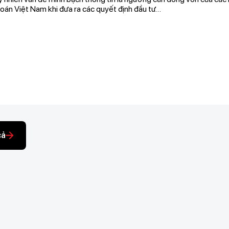
hoán Việt Nam khi đưa ra các quyết định đầu tư…
cả