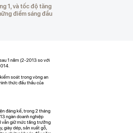
ng 1, và tốc độ tăng
những điểm sáng đầu
 sau 1 năm (2-2013 so với
2014.
 kiểm soát trong vòng an
hình thức đấu thầu của
ện đáng kể, trong 2 tháng
n 13 ngàn doanh nghiệp
DI vẫn giữ mức tăng trưởng
, giày dép, sản xuất gỗ,