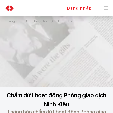
Đăng nhập
Trang chủ
Thông tin
Thông báo
Chấm dứt hoạt động Phòng giao dịch
Ninh Kiều
Thông báo chấm dứt hoạt động Phòng giao