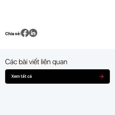
Chia sẻ:
Các bài viết liên quan
Xem tất cả