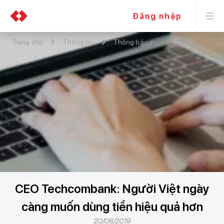
Đăng nhập
Trang chủ
Thông tin
Thông báo
CEO Techcombank: Người Việt ngày
càng muốn dùng tiền hiệu quả hơn
20/08/2019