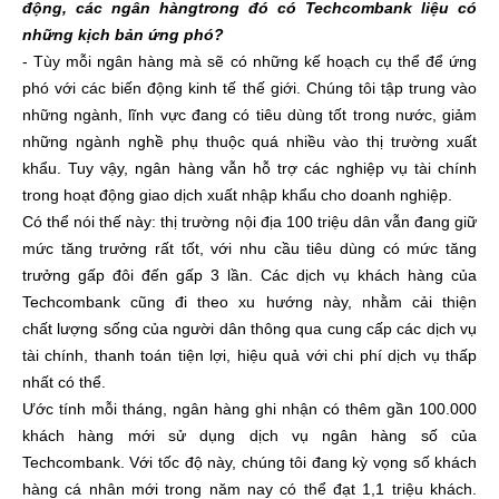
động, các ngân hàngtrong đó có Techcombank liệu có
những kịch bản ứng phó?
- Tùy mỗi ngân hàng mà sẽ có những kế hoạch cụ thể để ứng
phó với các biến động kinh tế thế giới. Chúng tôi tập trung vào
những ngành, lĩnh vực đang có tiêu dùng tốt trong nước, giảm
những ngành nghề phụ thuộc quá nhiều vào thị trường xuất
khẩu. Tuy vậy, ngân hàng vẫn hỗ trợ các nghiệp vụ tài chính
trong hoạt động giao dịch xuất nhập khẩu cho doanh nghiệp.
Có thể nói thế này: thị trường nội địa 100 triệu dân vẫn đang giữ
mức tăng trưởng rất tốt, với nhu cầu tiêu dùng có mức tăng
trưởng gấp đôi đến gấp 3 lần. Các dịch vụ khách hàng của
Techcombank cũng đi theo xu hướng này, nhằm cải thiện
chất lượng sống của người dân thông qua cung cấp các dịch vụ
tài chính, thanh toán tiện lợi, hiệu quả với chi phí dịch vụ thấp
nhất có thể.
Ước tính mỗi tháng, ngân hàng ghi nhận có thêm gần 100.000
khách hàng mới sử dụng dịch vụ ngân hàng số của
Techcombank. Với tốc độ này, chúng tôi đang kỳ vọng số khách
hàng cá nhân mới trong năm nay có thể đạt 1,1 triệu khách.