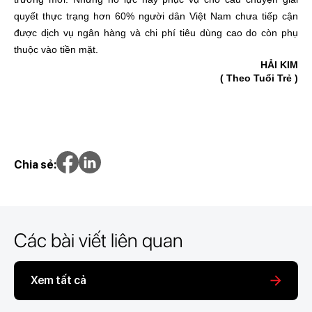
quyết thực trạng hơn 60% người dân Việt Nam chưa tiếp cận
được dịch vụ ngân hàng và chi phí tiêu dùng cao do còn phụ
thuộc vào tiền mặt.
HẢI KIM
( Theo Tuổi Trẻ )
Chia sẻ:
Các bài viết liên quan
Xem tất cả