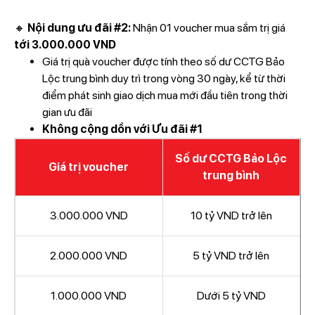
🔸
Nội dung ưu đãi #2:
Nhận 01 voucher mua sắm trị giá
tới 3.000.000 VND
Giá trị quà voucher được tính theo số dư CCTG Bảo
Lộc trung bình duy trì trong vòng 30 ngày, kể từ thời
điểm phát sinh giao dịch mua mới đầu tiên trong thời
gian ưu đãi
Không cộng dồn với
Ưu đãi #1
Số dư CCTG Bảo Lộc
Giá trị voucher
trung bình
3.000.000 VND
10 tỷ VND trở lên
2.000.000 VND
5 tỷ VND trở lên
1.000.000 VND
Dưới 5 tỷ VND