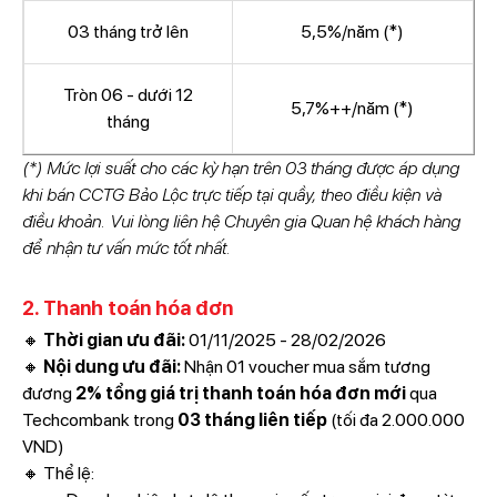
03 tháng trở lên
5,5%/năm (*)
Tròn 06 - dưới 12
5,7%++/năm (*)
tháng
(*) Mức lợi suất cho các kỳ hạn trên 03 tháng được áp dụng
khi bán CCTG Bảo Lộc trực tiếp tại quầy, theo điều kiện và
điều khoản. Vui lòng liên hệ Chuyên gia Quan hệ khách hàng
để nhận tư vấn mức tốt nhất.
2. Thanh toán hóa đơn
🔸
Thời gian ưu đãi:
01/11/2025 - 28/02/2026
🔸
Nội dung ưu đãi:
Nhận 01 voucher mua sắm tương
đương
2% tổng giá trị thanh toán hóa đơn mới
qua
Techcombank trong
03 tháng liên tiếp
(tối đa 2.000.000
VND)
🔸 Thể lệ: