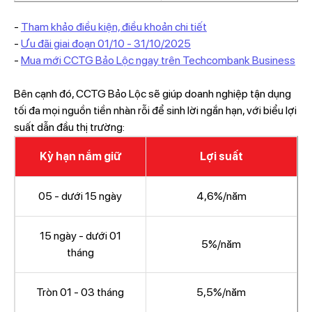
-
Tham khảo điều kiện, điều khoản chi tiết
-
Ưu đãi giai đoạn 01/10 - 31/10/2025
-
Mua mới CCTG Bảo Lộc ngay trên Techcombank Business
Bên cạnh đó, CCTG Bảo Lộc sẽ giúp doanh nghiệp tận dụng
tối đa mọi nguồn tiền nhàn rỗi để sinh lời ngắn hạn, với biểu lợi
suất dẫn đầu thị trường:
Kỳ hạn nắm giữ
Lợi suất
05 - dưới 15 ngày
4,6%/năm
15 ngày - dưới 01​
5%/năm​
tháng
Tròn 01 - 03 tháng​
5,5%/năm