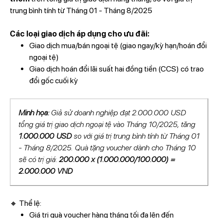
trung bình tính từ Tháng 01 - Tháng 8/2025
Các loại giao dịch áp dụng cho ưu đãi:
Giao dịch mua/bán ngoại tệ (giao ngay/kỳ hạn/hoán đổi
ngoại tệ)
Giao dịch hoán đổi lãi suất hai đồng tiền (CCS) có trao
đổi gốc cuối kỳ
Minh họa:
Giả sử doanh nghiệp đạt 2.000.000 USD
tổng giá trị giao dịch ngoại tệ vào Tháng 10/2025, tăng
1.000.000 USD
so với giá trị trung bình tính từ Tháng 01
- Tháng 8/2025. Quà tặng voucher dành cho Tháng 10
sẽ có trị giá:
200.000 x (1.000.000/100.000) =
2.000.000 VND
🔸 Thể lệ:
Giá trị quà voucher hàng tháng tối đa lên đến