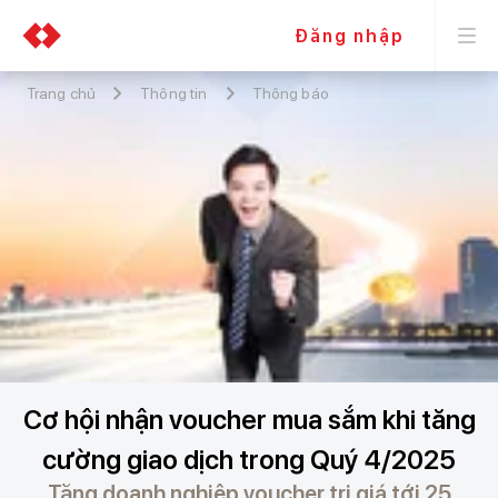
Đăng nhập
Trang chủ
Thông tin
Thông báo
Cơ hội nhận voucher mua sắm khi tăng
cường giao dịch trong Quý 4/2025
Tặng doanh nghiệp voucher trị giá tới 25