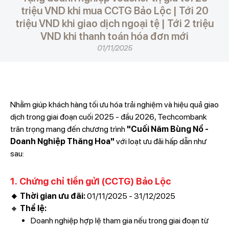
triệu VND khi mua CCTG Bảo Lộc | Tới 20
triệu VND khi giao dịch ngoại tệ | Tới 2 triệu
VND khi thanh toán hóa đơn mới
01/11/2025
Nhằm giúp khách hàng tối ưu hóa trải nghiệm và hiệu quả giao
dịch trong giai đoạn cuối 2025 - đầu 2026, Techcombank
trân trọng mang đến chương trình
"Cuối Năm Bùng Nổ -
Doanh Nghiệp Thăng Hoa"
với loạt ưu đãi hấp dẫn như
sau:
1. Chứng chỉ tiền gửi (CCTG) Bảo Lộc
🔸 Thời gian ưu đãi:
01/11/2025 - 31/12/2025
🔸
Thể lệ:
Doanh nghiệp hợp lệ tham gia nếu trong giai đoạn từ