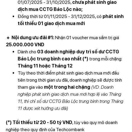
01/07/2025 - 31/10/2025,
chưa phát sinh giao
dịch mua CCTG Bảo Lộc nào;
Đồng thời từ 01/11/2025 - 31/12/2025, có
phát sinh
tối thiểu 01 giao dịch mua mới
🔸
Nội dung ưu đãi #1:
Nhận 01 voucher mua sắm trị giá
25.000.000 VND
Dành cho
03 doanh nghiệp duy trì số dư CCTG
Bảo Lộc trung bình cao nhất (*)
trong mỗi chặng:
Tháng 11 hoặc Tháng 12
Tùy theo thời điểm phát sinh giao dịch mua mới đầu
tiên trong thời gian ưu đãi, doanh nghiệp sẽ được tính
tham gia vào
một trong hai chặng
(VD: Doanh
nghiệp phát sinh giao dịch mua mới hợp lệ vào Tháng
11, thì chỉ số dư CCTG Bảo Lộc trung bình trong Tháng
11 được xét hưởng ưu đãi)
(*) Tối thiểu từ 20 - 50 tỷ VND
, tùy vào quy mô doanh
nghiệp theo quy định của Techcombank