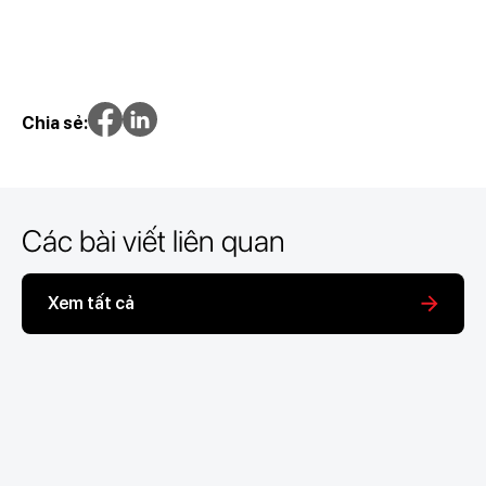
Chia sẻ:
Các bài viết liên quan
Xem tất cả