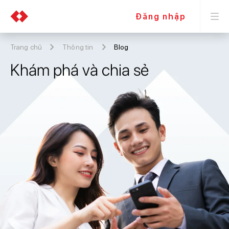
Đăng nhập
Trang chủ
Thông tin
Blog
Khám phá và chia sẻ