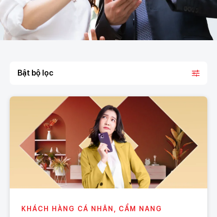
Bật bộ lọc
KHÁCH HÀNG CÁ NHÂN, CẨM NANG