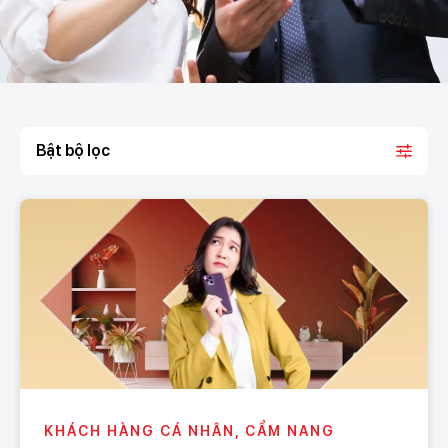
Bật bộ lọc
KHÁCH HÀNG CÁ NHÂN, CẨM NANG