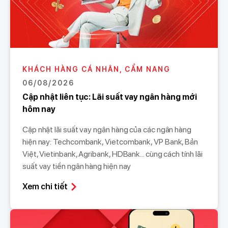
KHÁCH HÀNG CÁ NHÂN, CẨM NANG
06/08/2026
Cập nhật liên tục: Lãi suất vay ngân hàng mới
hôm nay
Cập nhật lãi suất vay ngân hàng của các ngân hàng
hiện nay: Techcombank, Vietcombank, VP Bank, Bản
Việt, Vietinbank, Agribank, HDBank... cùng cách tính lãi
suất vay tiền ngân hàng hiện nay
Xem chi tiết