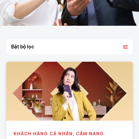
Bật bộ lọc
KHÁCH HÀNG CÁ NHÂN, CẨM NANG