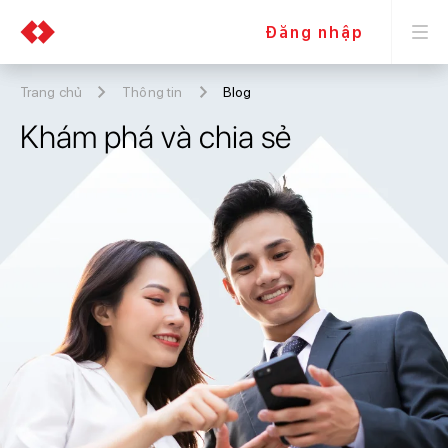
Đăng nhập
Trang chủ
Thông tin
Blog
Khám phá và chia sẻ