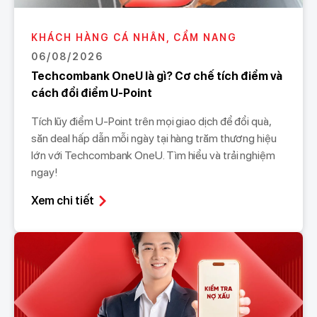
KHÁCH HÀNG CÁ NHÂN, CẨM NANG
06/08/2026
Techcombank OneU là gì? Cơ chế tích điểm và
cách đổi điểm U-Point
Tích lũy điểm U-Point trên mọi giao dịch để đổi quà,
săn deal hấp dẫn mỗi ngày tại hàng trăm thương hiệu
lớn với Techcombank OneU. Tìm hiểu và trải nghiệm
ngay!
Xem chi tiết