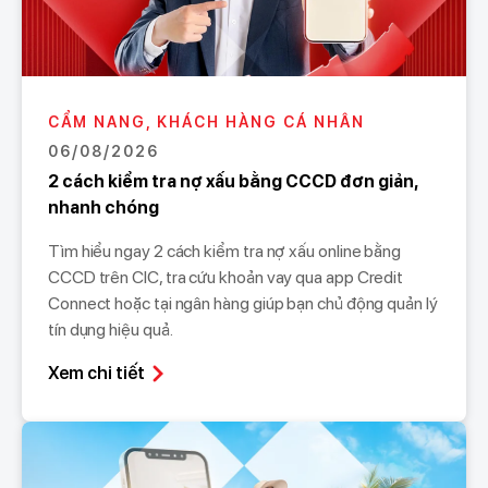
CẨM NANG, KHÁCH HÀNG CÁ NHÂN
06/08/2026
2 cách kiểm tra nợ xấu bằng CCCD đơn giản,
nhanh chóng
Tìm hiểu ngay 2 cách kiểm tra nợ xấu online bằng
CCCD trên CIC, tra cứu khoản vay qua app Credit
Connect hoặc tại ngân hàng giúp bạn chủ động quản lý
tín dụng hiệu quả.
Xem chi tiết