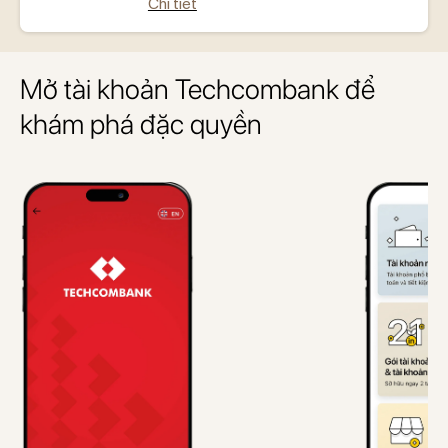
Chi tiết
Mở tài khoản Techcombank để
khám phá đặc quyền