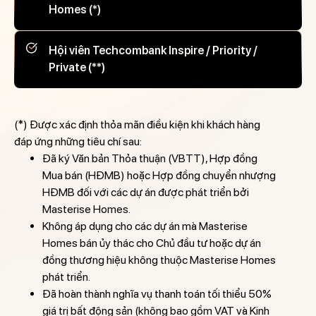
Homes (*)
Hội viên Techcombank Inspire / Priority /
Private (**)
(*) Được xác định thỏa mãn điều kiện khi khách hàng
đáp ứng những tiêu chí sau:
Đã ký Văn bản Thỏa thuận (VBTT), Hợp đồng
Mua bán (HĐMB) hoặc Hợp đồng chuyển nhượng
HĐMB đối với các dự án được phát triển bởi
Masterise Homes.
Không áp dụng cho các dự án mà Masterise
Homes bán ủy thác cho Chủ đầu tư hoặc dự án
đồng thương hiệu không thuộc Masterise Homes
phát triển.
Đã hoàn thành nghĩa vụ thanh toán tối thiểu 50%
giá trị bất động sản (không bao gồm VAT và Kinh