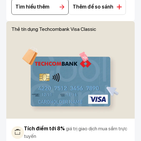
Tìm hiểu thêm
Thêm để so sánh
Thẻ tín dụng Techcombank Visa Classic
Tích điểm tới 8%
giá trị giao dịch mua sắm trực
tuyến