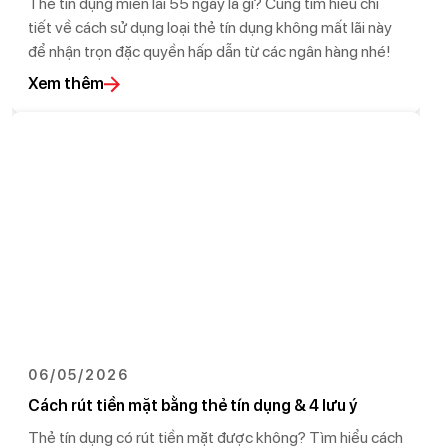
Thẻ tín dụng miễn lãi 55 ngày là gì? Cùng tìm hiểu chi
tiết về cách sử dụng loại thẻ tín dụng không mất lãi này
để nhận trọn đặc quyền hấp dẫn từ các ngân hàng nhé!
Xem thêm
06/05/2026
Cách rút tiền mặt bằng thẻ tín dụng & 4 lưu ý
Thẻ tín dụng có rút tiền mặt được không? Tìm hiểu cách