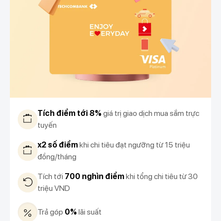
Tích điểm tới 8%
giá trị giao dịch mua sắm trực
tuyến
x2 số điểm
khi chi tiêu đạt ngưỡng từ 15 triệu
đồng/tháng
Tích tới
700 nghìn điểm
khi tổng chi tiêu từ 30
triệu VND
Trả góp
0%
lãi suất