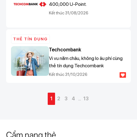
400,000 U-Point.
Kết thúc 31/08/2026
THẺ TÍN DỤNG
Techcombank
Vi vu năm châu, không lo âu phí cùng
thẻ tín dụng Techcombank
Kết thúc 31/10/2026
1
2
3
4
...
13
Cẩm nang thẻ