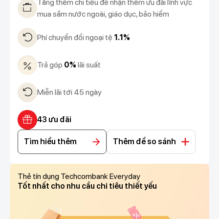
Tăng thêm chi tiêu để nhận thêm ưu đãi lĩnh vực
mua sắm nước ngoài, giáo dục, bảo hiểm
Phí chuyển đổi ngoại tệ
1.1%
Trả góp
0%
lãi suất
Miễn lãi tới 45 ngày
43 ưu đãi
Tìm hiểu thêm
Thêm để so sánh
Thẻ tín dụng Techcombank Everyday
Tốt nhất cho nhu cầu chi tiêu thiết yếu