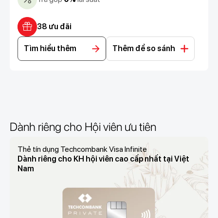
38 ưu đãi
Tìm hiểu thêm
Thêm để so sánh
Dành riêng cho Hội viên ưu tiên
Thẻ tín dụng Techcombank Visa Infinite
Dành riêng cho KH hội viên cao cấp nhất tại Việt
Nam