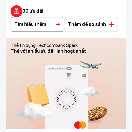
39 ưu đãi
Tìm hiểu thêm
Thêm để so sánh
Thẻ tín dụng Techcombank Spark
Thẻ với nhiều ưu đãi linh hoạt nhất