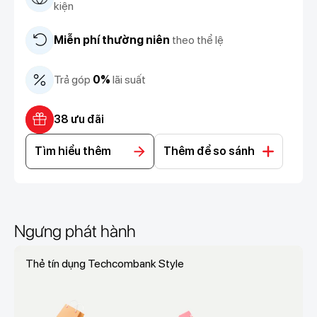
kiện
Miễn phí thường niên
theo thể lệ
Trả góp
0%
lãi suất
38 ưu đãi
Tìm hiểu thêm
Thêm để so sánh
Ngưng phát hành
Thẻ tín dụng Techcombank Style