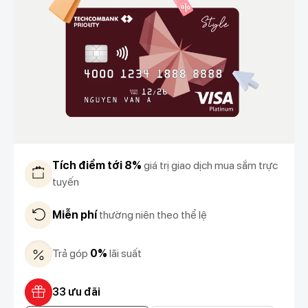
Tích điểm tới 8%
giá trị giao dịch mua sắm trực
tuyến
Miễn phí
thường niên theo thể lệ
Trả góp
0%
lãi suất
33 ưu đãi