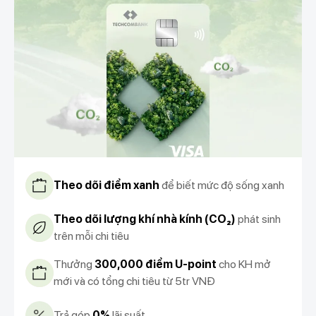
Theo dõi điểm xanh
để biết mức độ sống xanh
Theo dõi lượng khí nhà kính (CO₂)
phát sinh
trên mỗi chi tiêu
Thưởng
300,000 điểm U-point
cho KH mở
mới và có tổng chi tiêu từ 5tr VNĐ
Trả góp
0%
lãi suất