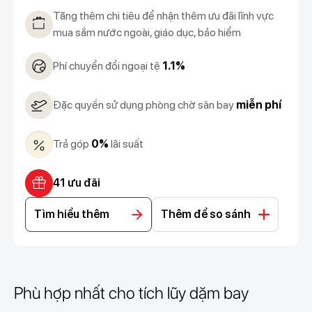
Tăng thêm chi tiêu để nhận thêm ưu đãi lĩnh vực
mua sắm nước ngoài, giáo dục, bảo hiểm
Phí chuyển đổi ngoại tệ
1.1%
Đặc quyền sử dụng phòng chờ sân bay
miễn phí
Trả góp
0%
lãi suất
41 ưu đãi
Tìm hiểu thêm
Thêm để so sánh
Phù hợp nhất cho tích lũy dặm bay