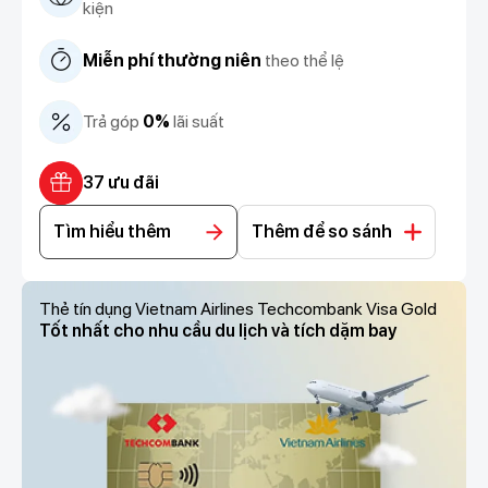
kiện
Miễn phí thường niên
theo thể lệ
Trả góp
0%
lãi suất
37 ưu đãi
Tìm hiểu thêm
Thêm để so sánh
Thẻ tín dụng Vietnam Airlines Techcombank Visa Gold
Tốt nhất cho nhu cầu du lịch và tích dặm bay