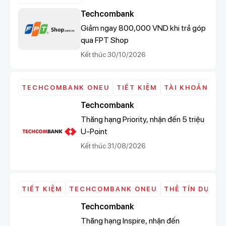
Techcombank
Giảm ngay 800,000 VND khi trả góp
qua FPT Shop
Kết thúc 30/10/2026
TECHCOMBANK ONEU
TIẾT KIỆM
TÀI KHOẢN
TH
Techcombank
Thăng hạng Priority, nhận đến 5 triệu
U-Point
Kết thúc 31/08/2026
TIẾT KIỆM
TECHCOMBANK ONEU
THẺ TÍN DỤNG
Techcombank
Thăng hạng Inspire, nhận đến