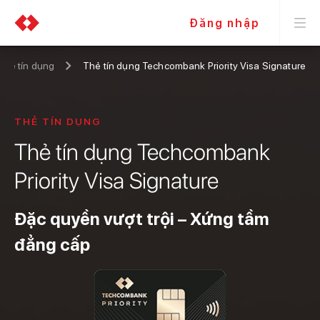
Đăng nhập
Thẻ tín dụng
Thẻ tín dụng Techcombank Priority Visa Signature
THẺ TÍN DỤNG
Thẻ tín dụng Techcombank
Priority Visa Signature
Đặc quyền vượt trội – Xứng tầm
đẳng cấp