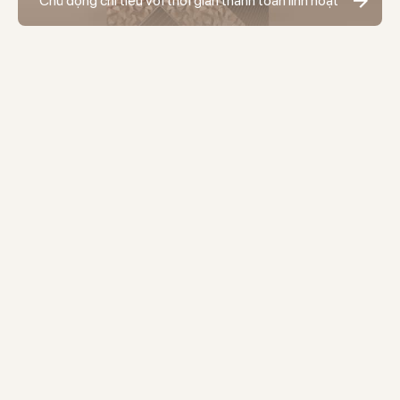
Chủ động chi tiêu với thời gian thanh toán linh hoạt