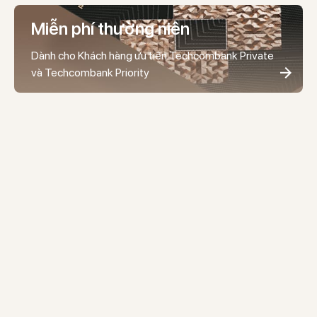
Miễn phí thường niên
Dành cho Khách hàng ưu tiên Techcombank Private
và Techcombank Priority