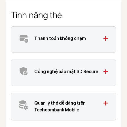
Tính năng thẻ
add
Thanh toán không chạm
add
Công nghệ bảo mật 3D Secure
add
Quản lý thẻ dễ dàng trên
Techcombank Mobile