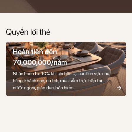
Quyền lợi thẻ
Hoàn tiền đến
70,000,000/năm
Nhận hoàn tới 10% khi chi tiêu tại các lĩnh vực nhà
hàng, khách sạn, du lịch, mua sắm trực tiếp tại
nước ngoài, giáo dục, bảo hiểm