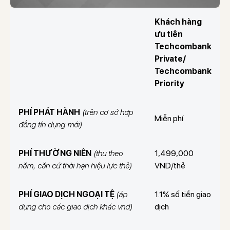
Khách hàng
ưu tiên
Techcombank
Private/
Techcombank
Priority
PHÍ PHÁT HÀNH
(trên cơ sở hợp
Miễn phí
đồng tín dụng mới)
PHÍ THƯỜNG NIÊN
(thu theo
1,499,000
năm, căn cứ thời hạn hiệu lực thẻ)
VND/thẻ
PHÍ GIAO DỊCH NGOẠI TỆ
(áp
1.1% số tiền giao
dụng cho các giao dịch khác vnd)
dịch