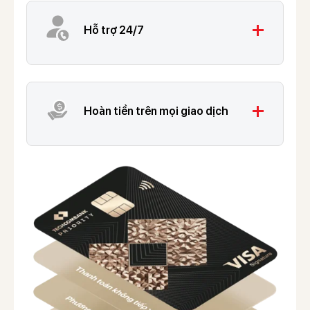
add
Hỗ trợ 24/7
add
Hoàn tiền trên mọi giao dịch