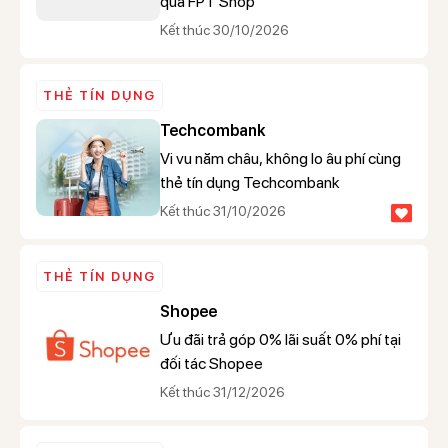
qua FPT Shop
Kết thúc 30/10/2026
THẺ TÍN DỤNG
Techcombank
Vi vu năm châu, không lo âu phí cùng
thẻ tín dụng Techcombank
Kết thúc 31/10/2026
THẺ TÍN DỤNG
Shopee
Ưu đãi trả góp 0% lãi suất 0% phí tại
đối tác Shopee
Kết thúc 31/12/2026